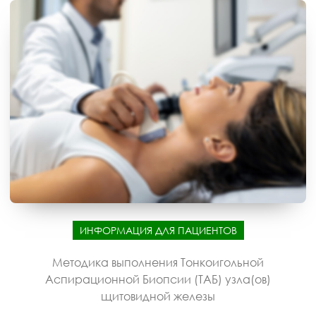
ИНФОРМАЦИЯ ДЛЯ ПАЦИЕНТОВ
Методика выполнения Тонкоигольной
Аспирационной Биопсии (ТАБ) узла(ов)
щитовидной железы