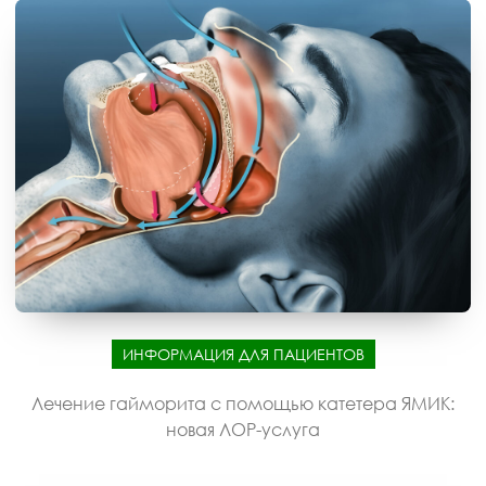
ИНФОРМАЦИЯ ДЛЯ ПАЦИЕНТОВ
Лечение гайморита с помощью катетера ЯМИК:
новая ЛОР-услуга