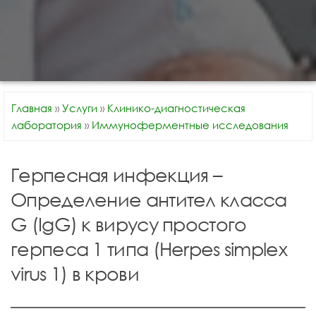
Главная
»
Услуги
»
Клинико-диагностическая
лаборатория
»
Иммуноферментные исследования
Герпесная инфекция –
Определение антител класса
G (IgG) к вирусу простого
герпеса 1 типа (Herpes simplex
virus 1) в крови