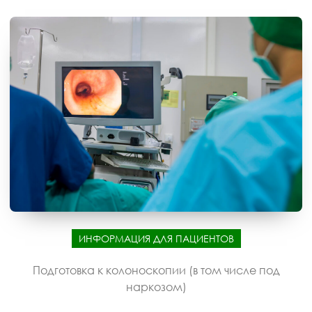
ИНФОРМАЦИЯ ДЛЯ ПАЦИЕНТОВ
Подготовка к колоноскопии (в том числе под
наркозом)