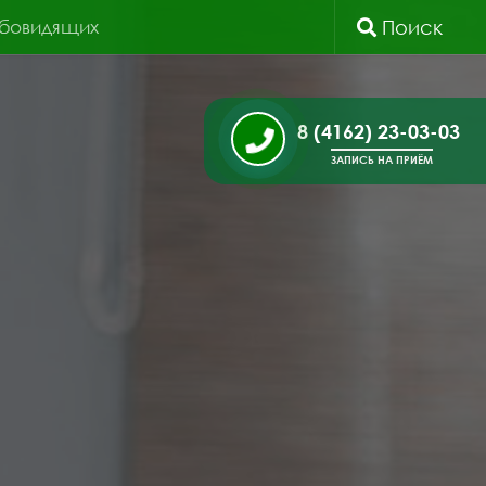
абовидящих
Поиск
8 (4162) 23-03-03
ЗАПИСЬ НА ПРИЁМ