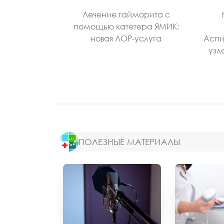
Лечение гайморита с
помощью катетера ЯМИК:
новая ЛОР-услуга
Аспи
узл
ПОЛЕЗНЫЕ МАТЕРИАЛЫ