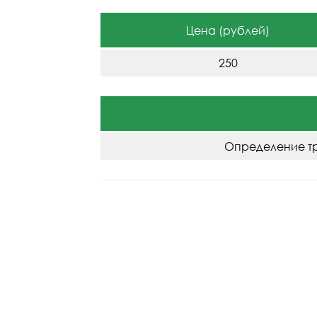
Цена (рублей)
250
Определение тр