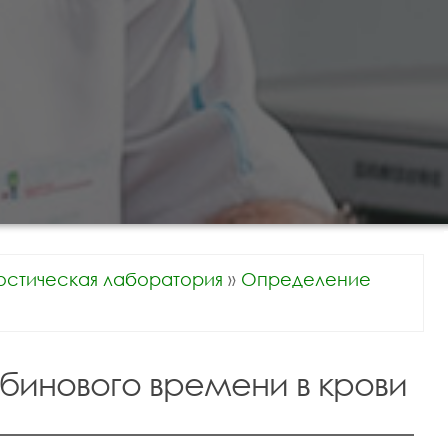
остическая лаборатория
»
Определение
инового времени в крови