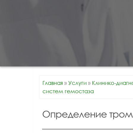
Главная
»
Услуги
»
Клинико-диагн
систем гемостаза
Определение тромб