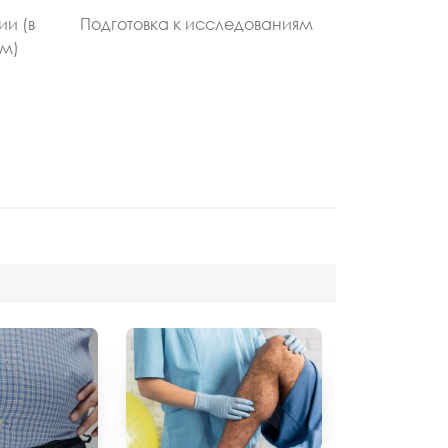
ии (в
Подготовка к исследованиям
ом)