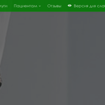
луги
Пациентам
Отзывы
Версия для сл