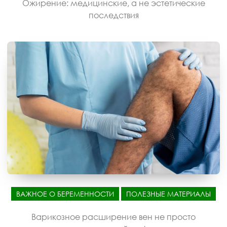
Ожирение: медицинские, а не эстетические
последствия
ВАЖНОЕ О БЕРЕМЕННОСТИ
ПОЛЕЗНЫЕ МАТЕРИАЛЫ
Варикозное расширение вен не просто