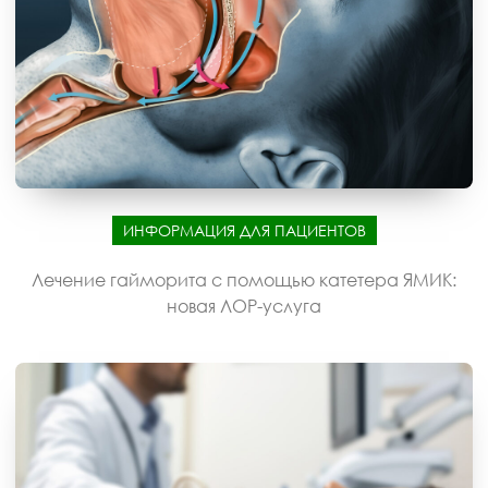
ИНФОРМАЦИЯ ДЛЯ ПАЦИЕНТОВ
Лечение гайморита с помощью катетера ЯМИК:
новая ЛОР-услуга