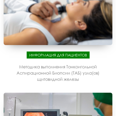
ИНФОРМАЦИЯ ДЛЯ ПАЦИЕНТОВ
Методика выполнения Тонкоигольной
Аспирационной Биопсии (ТАБ) узла(ов)
щитовидной железы