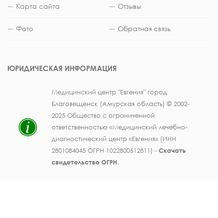
Карта сайта
Отзывы
Фото
Обратная связь
ЮРИДИЧЕСКАЯ ИНФОРМАЦИЯ
Медицинский центр "Евгения" город
Благовещенск (Амурская область) © 2002-
2025 Общество с ограниченной
ответственностью «Медицинский лечебно-
диагностический центр «Евгения» (ИНН
2801084045 ОГРН 1022800512811) -
Скачать
свидетельство ОГРН
.
Лицензия на осуществление медицинской
деятельности № ЛО41-01123-28/003362104 от
25 декабря 2019 г., выдана Министерством