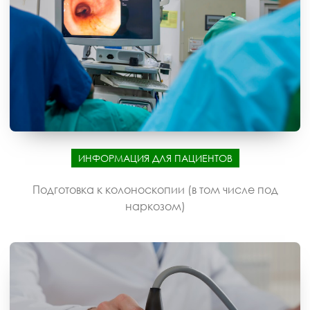
ИНФОРМАЦИЯ ДЛЯ ПАЦИЕНТОВ
Подготовка к колоноскопии (в том числе под
наркозом)