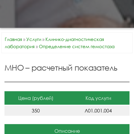
Главная
»
Услуги
»
Клинико-диагностическая
лаборатория
»
Определение систем гемостаза
МНО – расчетный показатель
Цена (рублей)
Код услуги
350
Л01.001.004
Описание