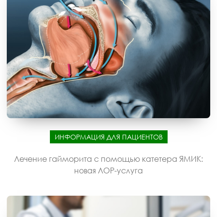
ИНФОРМАЦИЯ ДЛЯ ПАЦИЕНТОВ
Лечение гайморита с помощью катетера ЯМИК:
новая ЛОР-услуга