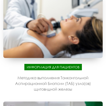
ИНФОРМАЦИЯ ДЛЯ ПАЦИЕНТОВ
Методика выполнения Тонкоигольной
Аспирационной Биопсии (ТАБ) узла(ов)
щитовидной железы