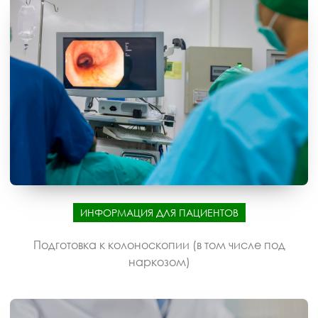
ИНФОРМАЦИЯ ДЛЯ ПАЦИЕНТОВ
Подготовка к колоноскопии (в том числе под
наркозом)