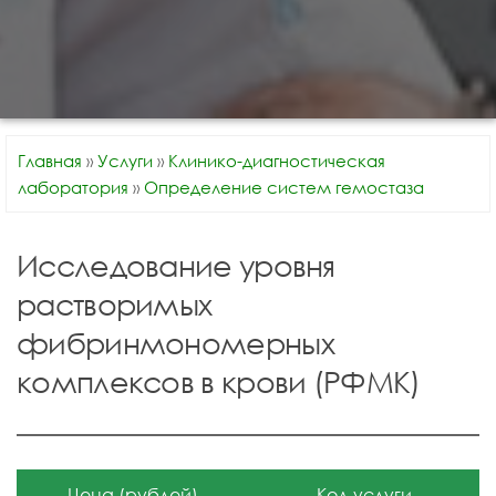
Главная
»
Услуги
»
Клинико-диагностическая
лаборатория
»
Определение систем гемостаза
Исследование уровня
растворимых
фибринмономерных
комплексов в крови (РФМК)
Цена (рублей)
Код услуги