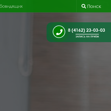
абовидящих
Поиск
8 (4162) 23-03-03
ЗАПИСЬ НА ПРИЁМ