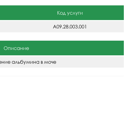
Код услуги
A09.28.003.001
Описание
ние альбумина в моче