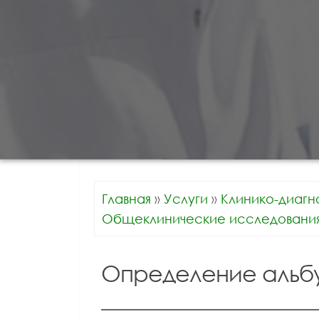
Главная
»
Услуги
»
Клинико-диагн
Общеклинические исследовани
Определение альб