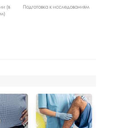
ии (в
Подготовка к исследованиям
ом)