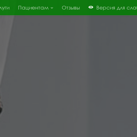
луги
Пациентам
Отзывы
Версия для сл