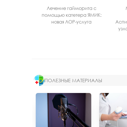
Лечение гайморита с
помощью катетера ЯМИК:
новая ЛОР-услуга
Аспи
узл
ПОЛЕЗНЫЕ МАТЕРИАЛЫ