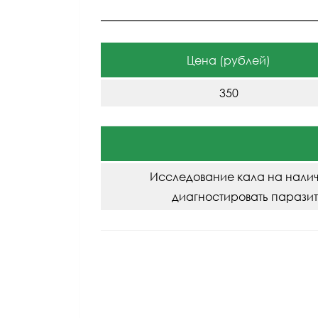
Цена (рублей)
350
Исследование кала на налич
диагностировать парази