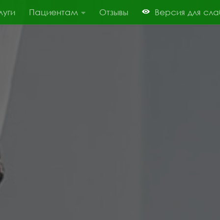
луги
Пациентам
Отзывы
Версия для сл