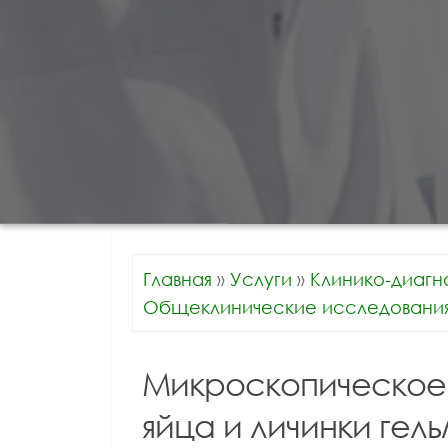
Главная
»
Услуги
»
Клинико-диагн
Общеклинические исследовани
Микроскопическое
яйца и личинки гел