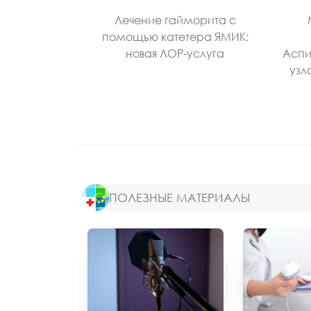
Лечение гайморита с
помощью катетера ЯМИК:
новая ЛОР-услуга
Аспи
узл
ПОЛЕЗНЫЕ МАТЕРИАЛЫ