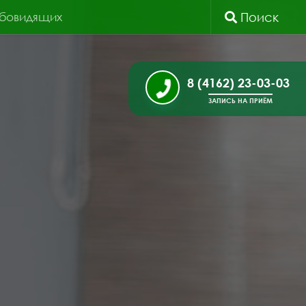
абовидящих
Поиск
8 (4162) 23-03-03
ЗАПИСЬ НА ПРИЁМ