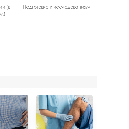
ии (в
Подготовка к исследованиям
ом)