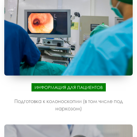
ИНФОРМАЦИЯ ДЛЯ ПАЦИЕНТОВ
Подготовка к колоноскопии (в том числе под
наркозом)