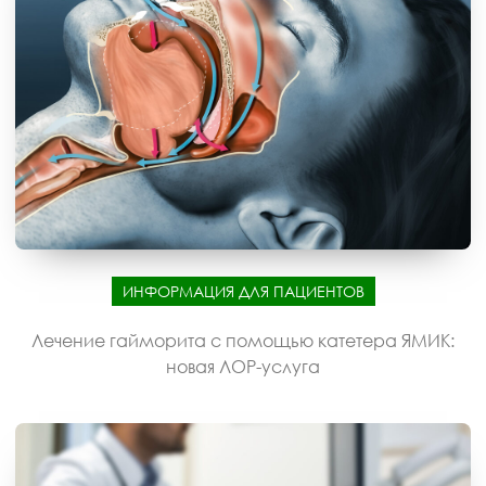
ИНФОРМАЦИЯ ДЛЯ ПАЦИЕНТОВ
Лечение гайморита с помощью катетера ЯМИК:
новая ЛОР-услуга