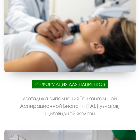
ИНФОРМАЦИЯ ДЛЯ ПАЦИЕНТОВ
Методика выполнения Тонкоигольной
Аспирационной Биопсии (ТАБ) узла(ов)
щитовидной железы