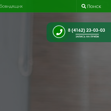
абовидящих
Поиск
8 (4162) 23-03-03
ЗАПИСЬ НА ПРИЁМ