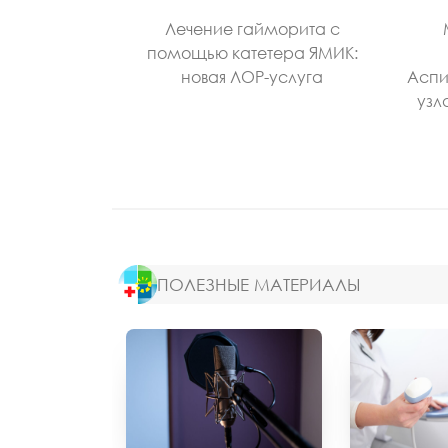
Лечение гайморита с
помощью катетера ЯМИК:
новая ЛОР-услуга
Аспи
узл
ПОЛЕЗНЫЕ МАТЕРИАЛЫ