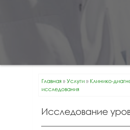
Главная
»
Услуги
»
Клинико-диагн
исследования
Исследование уров