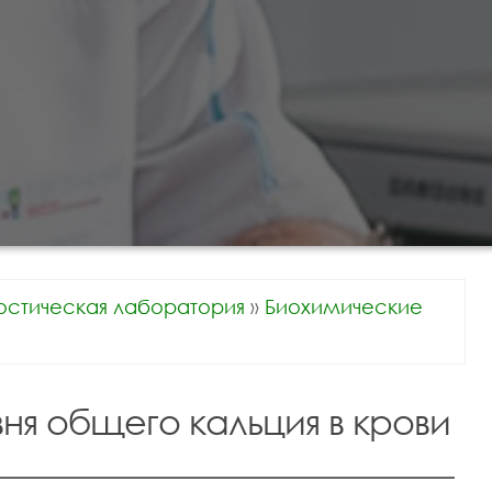
остическая лаборатория
»
Биохимические
ня общего кальция в крови