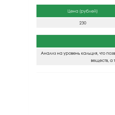
Цена (рублей)
230
Анализ на уровень кальция, что поз
веществ, а 