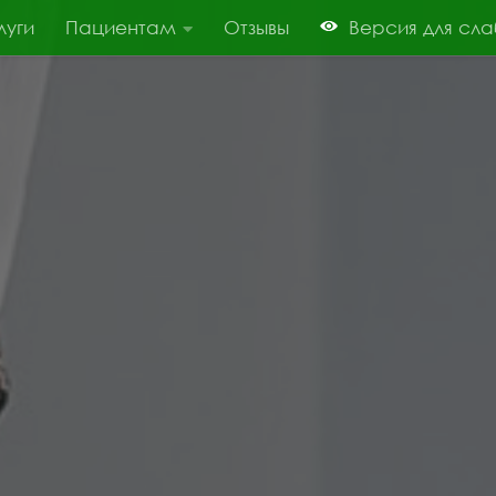
луги
Пациентам
Отзывы
Версия для сл