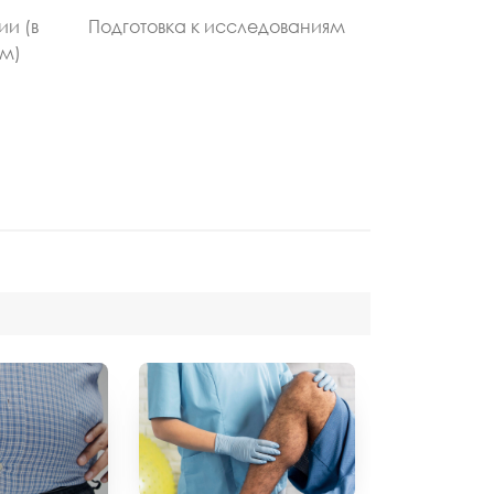
ии (в
Подготовка к исследованиям
ом)