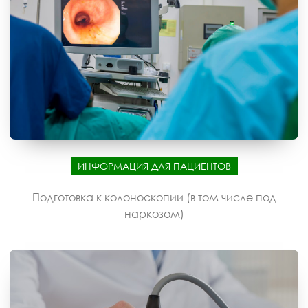
ИНФОРМАЦИЯ ДЛЯ ПАЦИЕНТОВ
Подготовка к колоноскопии (в том числе под
наркозом)