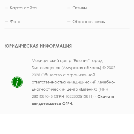
Карта сайта
Отзывы
Фото
Обратная связь
ЮРИДИЧЕСКАЯ ИНФОРМАЦИЯ
Медицинский центр "Евгения" город
Благовещенск (Амурская область) © 2002-
2025 Общество с ограниченной
ответственностью «Медицинский лечебно-
диагностический центр «Евгения» (ИНН
2801084045 ОГРН 1022800512811) -
Скачать
свидетельство ОГРН
.
Лицензия на осуществление медицинской
деятельности № ЛО41-01123-28/003362104 от
25 декабря 2019 г., выдана Министерством