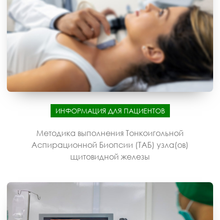
ИНФОРМАЦИЯ ДЛЯ ПАЦИЕНТОВ
Методика выполнения Тонкоигольной
Аспирационной Биопсии (ТАБ) узла(ов)
щитовидной железы