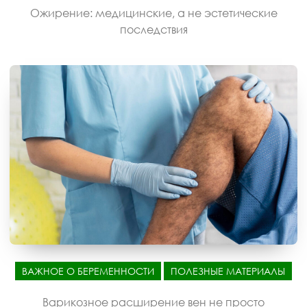
Ожирение: медицинские, а не эстетические
последствия
ВАЖНОЕ О БЕРЕМЕННОСТИ
ПОЛЕЗНЫЕ МАТЕРИАЛЫ
Варикозное расширение вен не просто