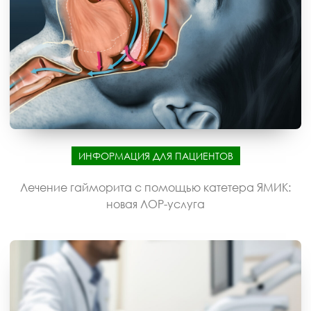
ИНФОРМАЦИЯ ДЛЯ ПАЦИЕНТОВ
Лечение гайморита с помощью катетера ЯМИК:
новая ЛОР-услуга