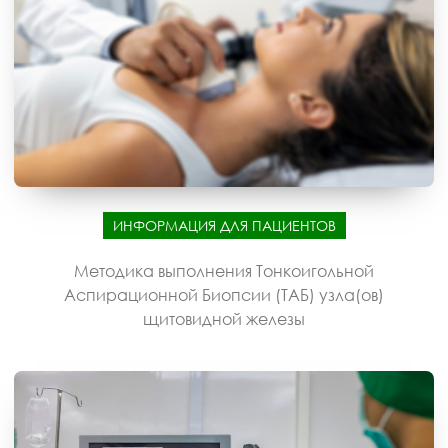
ИНФОРМАЦИЯ ДЛЯ ПАЦИЕНТОВ
Методика выполнения Тонкоигольной
Аспирационной Биопсии (ТАБ) узла(ов)
щитовидной железы