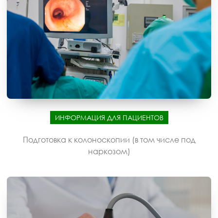
ИНФОРМАЦИЯ ДЛЯ ПАЦИЕНТОВ
Подготовка к колоноскопии (в том числе под
наркозом)