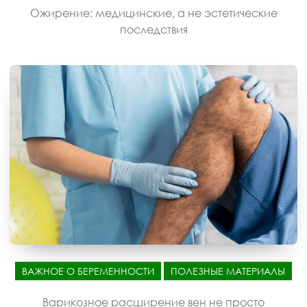
Ожирение: медицинские, а не эстетические
последствия
ВАЖНОЕ О БЕРЕМЕННОСТИ
ПОЛЕЗНЫЕ МАТЕРИАЛЫ
Варикозное расширение вен не просто