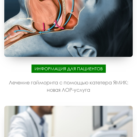
ИНФОРМАЦИЯ ДЛЯ ПАЦИЕНТОВ
Лечение гайморита с помощью катетера ЯМИК:
новая ЛОР-услуга