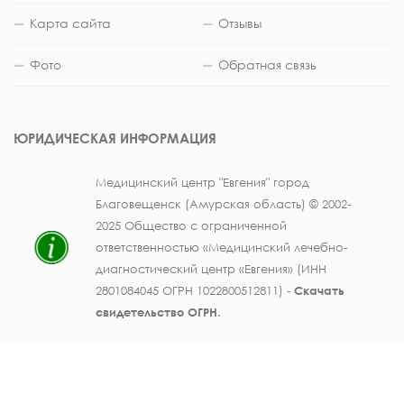
Карта сайта
Отзывы
Фото
Обратная связь
ЮРИДИЧЕСКАЯ ИНФОРМАЦИЯ
Медицинский центр "Евгения" город
Благовещенск (Амурская область) © 2002-
2025 Общество с ограниченной
ответственностью «Медицинский лечебно-
диагностический центр «Евгения» (ИНН
2801084045 ОГРН 1022800512811) -
Скачать
свидетельство ОГРН
.
Лицензия на осуществление медицинской
деятельности № ЛО41-01123-28/003362104 от
25 декабря 2019 г., выдана Министерством