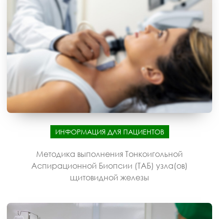
ИНФОРМАЦИЯ ДЛЯ ПАЦИЕНТОВ
Методика выполнения Тонкоигольной
Аспирационной Биопсии (ТАБ) узла(ов)
щитовидной железы