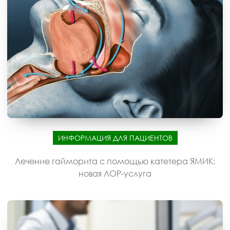
ИНФОРМАЦИЯ ДЛЯ ПАЦИЕНТОВ
Лечение гайморита с помощью катетера ЯМИК:
новая ЛОР-услуга