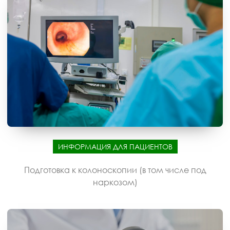
ИНФОРМАЦИЯ ДЛЯ ПАЦИЕНТОВ
Подготовка к колоноскопии (в том числе под
наркозом)