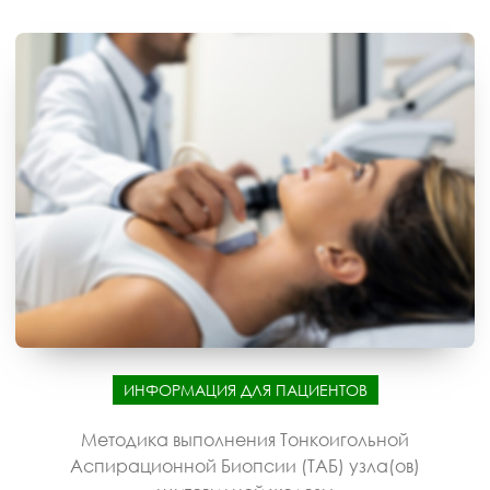
ИНФОРМАЦИЯ ДЛЯ ПАЦИЕНТОВ
Методика выполнения Тонкоигольной
Аспирационной Биопсии (ТАБ) узла(ов)