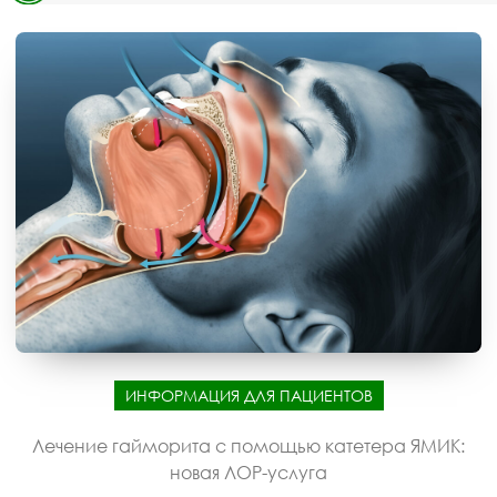
ИНФОРМАЦИЯ ДЛЯ ПАЦИЕНТОВ
Лечение гайморита с помощью катетера ЯМИК:
новая ЛОР-услуга