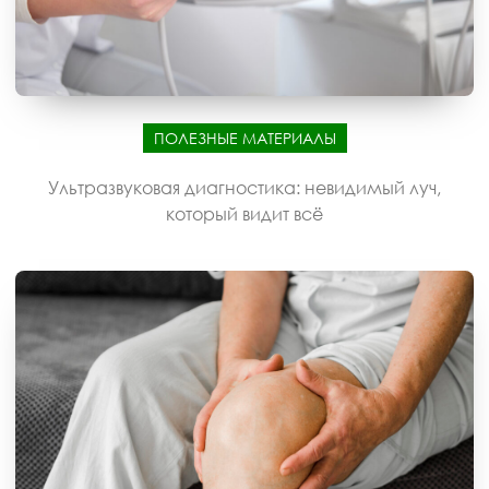
ПОЛЕЗНЫЕ МАТЕРИАЛЫ
Ультразвуковая диагностика: невидимый луч,
который видит всё