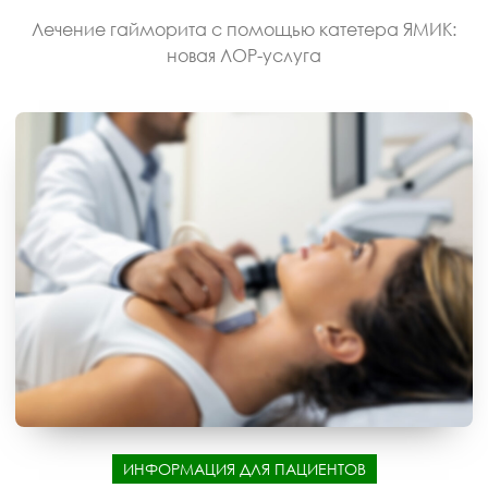
Лечение гайморита с помощью катетера ЯМИК:
новая ЛОР-услуга
ИНФОРМАЦИЯ ДЛЯ ПАЦИЕНТОВ