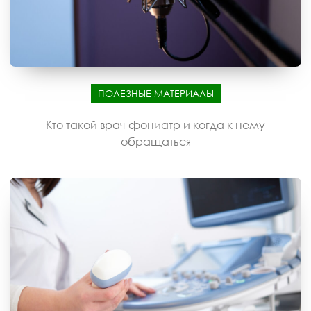
ПОЛЕЗНЫЕ МАТЕРИАЛЫ
Кто такой врач-фониатр и когда к нему
обращаться