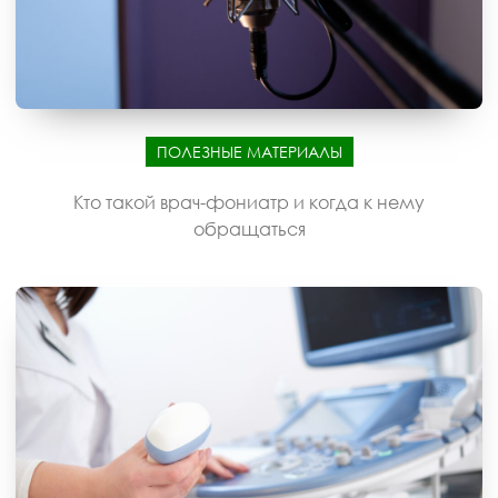
ПОЛЕЗНЫЕ МАТЕРИАЛЫ
Кто такой врач-фониатр и когда к нему
обращаться