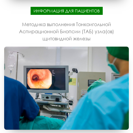
ИНФОРМАЦИЯ ДЛЯ ПАЦИЕНТОВ
Методика выполнения Тонкоигольной
Аспирационной Биопсии (ТАБ) узла(ов)
щитовидной железы