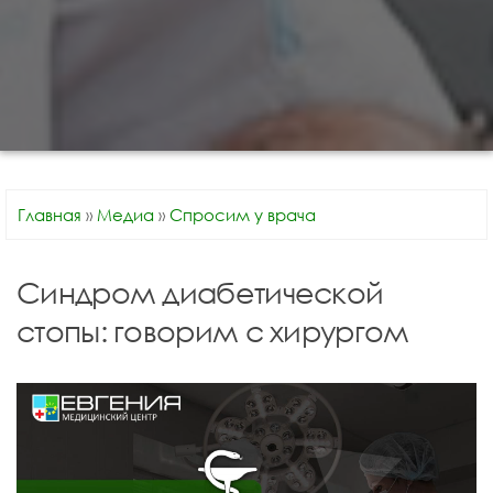
Главная
»
Медиа
»
Спросим у врача
Синдром диабетической
стопы: говорим с хирургом