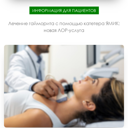
ИНФОРМАЦИЯ ДЛЯ ПАЦИЕНТОВ
Лечение гайморита с помощью катетера ЯМИК:
новая ЛОР-услуга