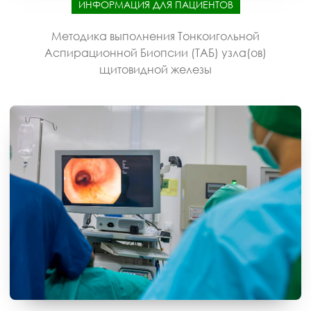
ИНФОРМАЦИЯ ДЛЯ ПАЦИЕНТОВ
Методика выполнения Тонкоигольной
Аспирационной Биопсии (ТАБ) узла(ов)
щитовидной железы