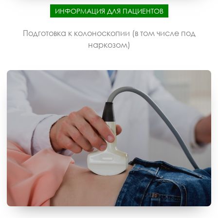
ИНФОРМАЦИЯ ДЛЯ ПАЦИЕНТОВ
Подготовка к колоноскопии (в том числе под
наркозом)