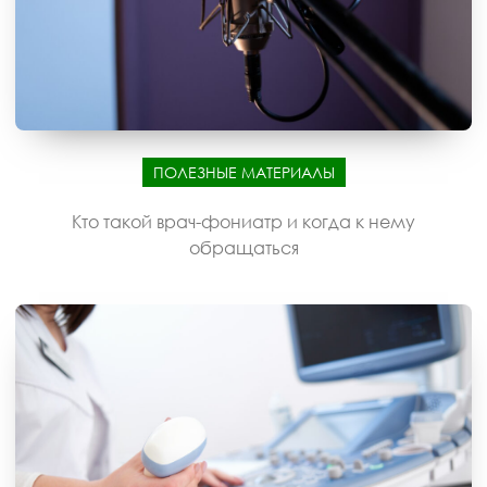
ПОЛЕЗНЫЕ МАТЕРИАЛЫ
Кто такой врач-фониатр и когда к нему
обращаться