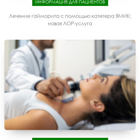
ИНФОРМАЦИЯ ДЛЯ ПАЦИЕНТОВ
Лечение гайморита с помощью катетера ЯМИК:
новая ЛОР-услуга