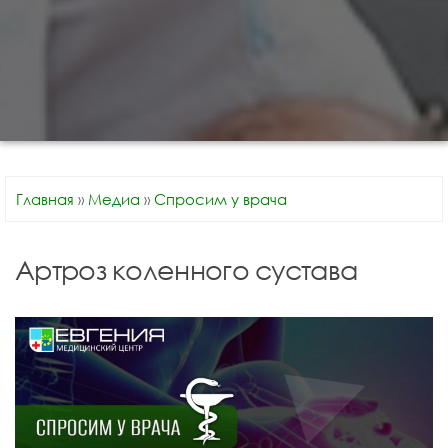
Главная
»
Медиа
»
Спросим у врача
Артроз коленного сустава