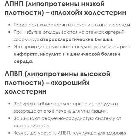
ЛПНП (липопротеины низкой
плотности) – «плохой» холестерин
Переносят холестерин из печени в ткани и сосуды.
При избытке откладываются на стенках артерий,
формируя
атеросклеротические бляшки
.
Это приводит к сужению сосудов, увеличивая риск
инфаркта, инсульта и ишемической болезни
сердца
.
ЛПВП (липопротеины высокой
плотности) – «хороший»
холестерин
Забирают избыток холестерина из сосудов и
возвращают его в печень для утилизации.
Защищают сердечно-сосудистую систему от
атеросклероза.
Чем выше уровень ЛПВП, тем лучше для здоровья.