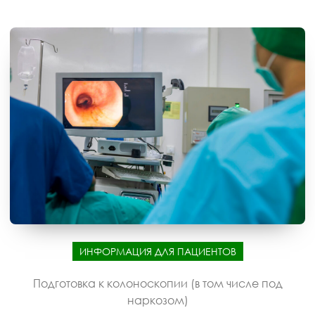
ИНФОРМАЦИЯ ДЛЯ ПАЦИЕНТОВ
Подготовка к колоноскопии (в том числе под
наркозом)