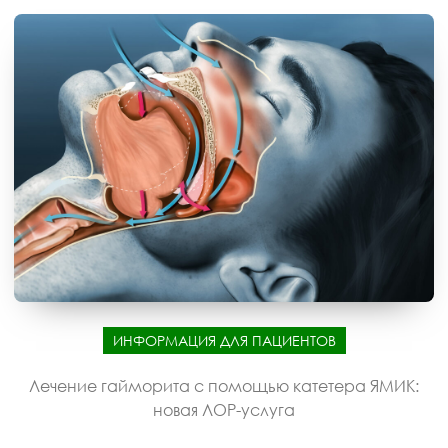
ИНФОРМАЦИЯ ДЛЯ ПАЦИЕНТОВ
Лечение гайморита с помощью катетера ЯМИК:
новая ЛОР-услуга