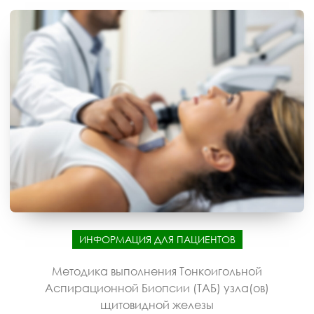
ИНФОРМАЦИЯ ДЛЯ ПАЦИЕНТОВ
Методика выполнения Тонкоигольной
Аспирационной Биопсии (ТАБ) узла(ов)
щитовидной железы