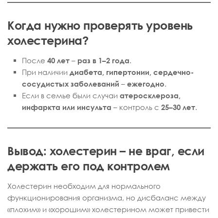
Когда нужно проверять уровень
холестерина?
После
40 лет
–
раз в 1–2 года
.
При наличии
диабета, гипертонии, сердечно-
сосудистых заболеваний
–
ежегодно
.
Если в семье были случаи
атеросклероза,
инфаркта или инсульта
– контроль с
25–30 лет
.
Вывод: холестерин – не враг, если
держать его под контролем
Холестерин необходим для нормального
функционирования организма, но дисбаланс между
«плохим» и «хорошим» холестерином может привести