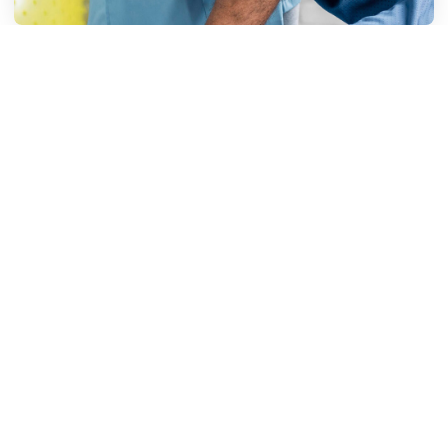
ВАЖНОЕ О БЕРЕМЕННОСТИ
ПОЛЕЗНЫЕ МАТЕРИАЛЫ
Варикозное расширение вен не просто
косметический дефект
ИНФОРМАЦИЯ О САЙТЕ
Поиск
Поиск
Версия для слабовидящих