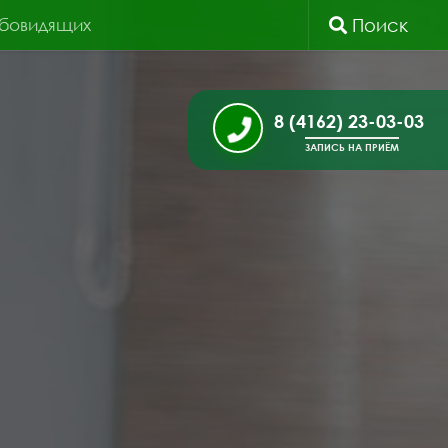
абовидящих
Поиск
8 (4162) 23-03-03
ЗАПИСЬ НА ПРИЁМ