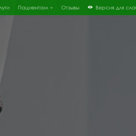
луги
Пациентам
Отзывы
Версия для сл