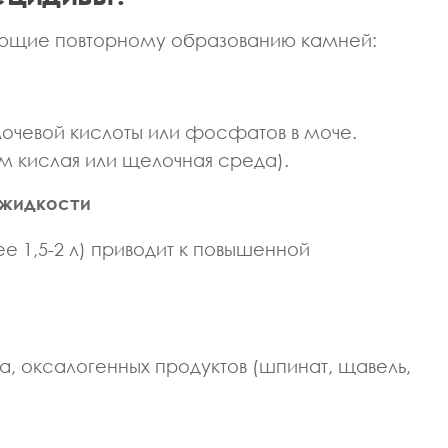
ющие повторному образованию камней:
 мочевой кислоты или фосфатов в моче.
 кислая или щелочная среда).
 жидкости
е 1,5-2 л) приводит к повышенной
а, оксалогенных продуктов (шпинат, щавель,
ВРАЧ ОТОРИНОЛАРИНГО