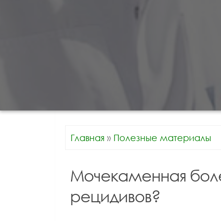
Главная
»
Полезные материалы
Мочекаменная боле
рецидивов?