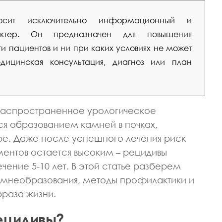
сит исключительно информационный и
рактер. Он предназначен для повышения
 пациентов и ни при каких условиях не может
ицинская консультация, диагноз или план
распространенное урологическое
я образованием камней в почках,
ре. Даже после успешного лечения риск
ментов остается высоким – рецидивы
ечение 5-10 лет. В этой статье разберем
амнеобразования, методы профилактики и
раза жизни.
ецидивы?