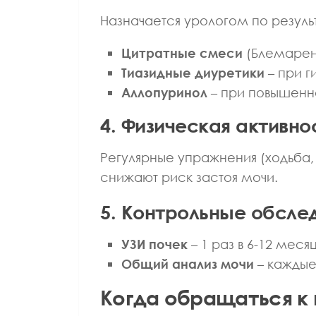
Назначается урологом по резуль
Цитратные смеси
(Блемарен,
Тиазидные диуретики
– при г
Аллопуринол
– при повышенн
4. Физическая активно
Регулярные упражнения (ходьба,
снижают риск застоя мочи.
5. Контрольные обсле
УЗИ почек
– 1 раз в 6-12 меся
Общий анализ мочи
– каждые
Когда обращаться к 