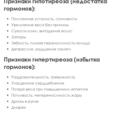
Признаки гипотиреоза (недостатка
гормонов):
Постоянная усталость, сонливость
Увеличение веса без причины
Сухость кожи, выпадение волос
Запоры
Зябкость, плохая переносимость холода
Депрессия, ухудшение памяти
Признаки гипертиреоза (избытка
гормонов):
Раздражительность, тревожность
Учащенное сердцебиение
Потеря веса при повышенном аппетите
Потливость, непереносимость жары
Дрожь в руках
Диарея