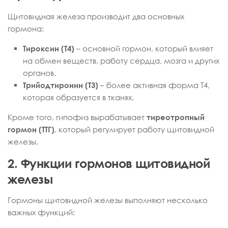
Щитовидная железа производит два основных
гормона:
Тироксин (Т4)
– основной гормон, который влияет
на обмен веществ, работу сердца, мозга и других
органов.
Трийодтиронин (Т3)
– более активная форма Т4,
которая образуется в тканях.
Кроме того, гипофиз вырабатывает
тиреотропный
гормон (ТТГ)
, который регулирует работу щитовидной
железы.
2. Функции гормонов щитовидной
железы
Гормоны щитовидной железы выполняют несколько
важных функций: