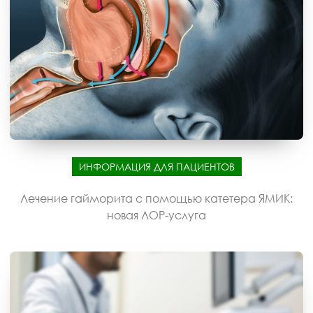
ИНФОРМАЦИЯ ДЛЯ ПАЦИЕНТОВ
Лечение гайморита с помощью катетера ЯМИК:
новая ЛОР-услуга