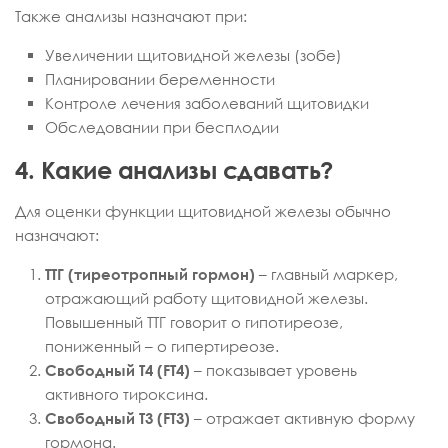
Также анализы назначают при:
Увеличении щитовидной железы (зобе)
Планировании беременности
Контроле лечения заболеваний щитовидки
Обследовании при бесплодии
4. Какие анализы сдавать?
Для оценки функции щитовидной железы обычно
назначают:
ТТГ (тиреотропный гормон)
– главный маркер,
отражающий работу щитовидной железы.
Повышенный ТТГ говорит о гипотиреозе,
пониженный – о гипертиреозе.
Свободный Т4 (FT4)
– показывает уровень
активного тироксина.
Свободный Т3 (FT3)
– отражает активную форму
гормона.