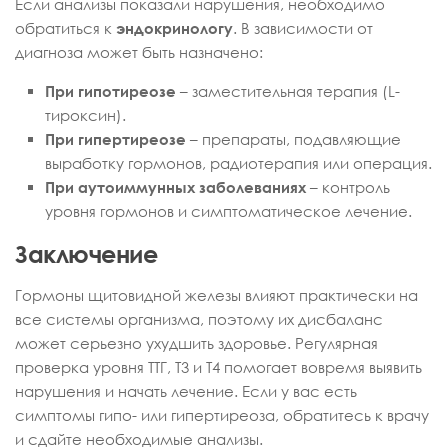
Если анализы показали нарушения, необходимо
обратиться к
эндокринологу
. В зависимости от
диагноза может быть назначено:
При гипотиреозе
– заместительная терапия (L-
тироксин).
При гипертиреозе
– препараты, подавляющие
выработку гормонов, радиотерапия или операция.
При аутоиммунных заболеваниях
– контроль
уровня гормонов и симптоматическое лечение.
Заключение
Гормоны щитовидной железы влияют практически на
все системы организма, поэтому их дисбаланс
может серьезно ухудшить здоровье. Регулярная
проверка уровня ТТГ, Т3 и Т4 помогает вовремя выявить
нарушения и начать лечение. Если у вас есть
симптомы гипо- или гипертиреоза, обратитесь к врачу
и сдайте необходимые анализы.