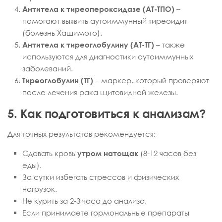
Антитела к тиреопероксидазе (АТ-ТПО)
–
помогают выявить аутоиммунный тиреоидит
(болезнь Хашимото).
Антитела к тиреоглобулину (АТ-ТГ)
– также
используются для диагностики аутоиммунных
заболеваний.
Тиреоглобулин (ТГ)
– маркер, который проверяют
после лечения рака щитовидной железы.
5. Как подготовиться к анализам?
Для точных результатов рекомендуется:
Сдавать кровь
утром натощак
(8-12 часов без
еды).
За сутки избегать стрессов и физических
нагрузок.
Не курить за 2-3 часа до анализа.
Если принимаете гормональные препараты