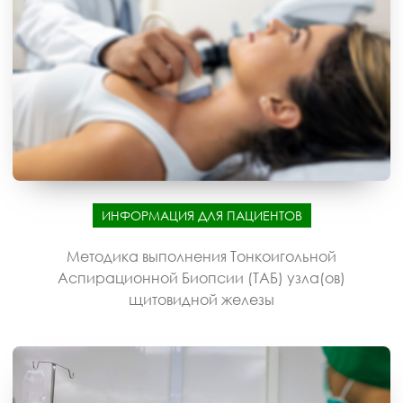
ИНФОРМАЦИЯ ДЛЯ ПАЦИЕНТОВ
Методика выполнения Тонкоигольной
Аспирационной Биопсии (ТАБ) узла(ов)
щитовидной железы