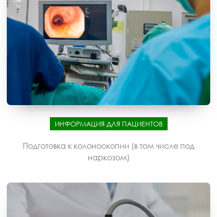
ИНФОРМАЦИЯ ДЛЯ ПАЦИЕНТОВ
Подготовка к колоноскопии (в том числе под
наркозом)