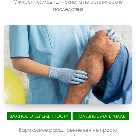
Ожирение: медицинские, а не эстетические
последствия
ВАЖНОЕ О БЕРЕМЕННОСТИ
ПОЛЕЗНЫЕ МАТЕРИАЛЫ
Варикозное расширение вен не просто