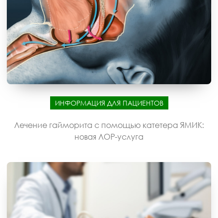
ИНФОРМАЦИЯ ДЛЯ ПАЦИЕНТОВ
Лечение гайморита с помощью катетера ЯМИК:
новая ЛОР-услуга