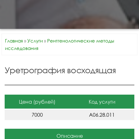
Главная
»
Услуги
»
Рентгенологические методы
исследования
Уретрография восходящая
Цена (рублей)
Код услуги
7000
A06.28.011
Описание