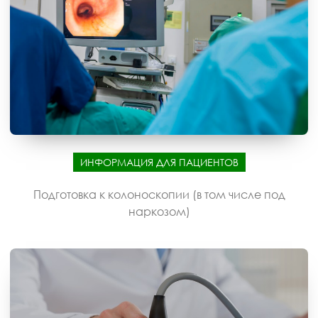
ИНФОРМАЦИЯ ДЛЯ ПАЦИЕНТОВ
Подготовка к колоноскопии (в том числе под
наркозом)