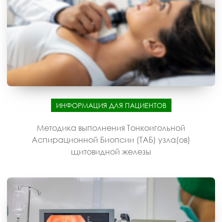
ИНФОРМАЦИЯ ДЛЯ ПАЦИЕНТОВ
Методика выполнения Тонкоигольной
Аспирационной Биопсии (ТАБ) узла(ов)
щитовидной железы