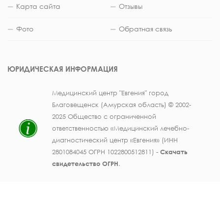
Карта сайта
Отзывы
Фото
Обратная связь
ЮРИДИЧЕСКАЯ ИНФОРМАЦИЯ
Медицинский центр "Евгения" город
Благовещенск (Амурская область) © 2002-
2025 Общество с ограниченной
ответственностью «Медицинский лечебно-
диагностический центр «Евгения» (ИНН
2801084045 ОГРН 1022800512811) -
Скачать
свидетельство ОГРН
.
Лицензия на осуществление медицинской
деятельности № ЛО41-01123-28/003362104 от
25 декабря 2019 г., выдана Министерством