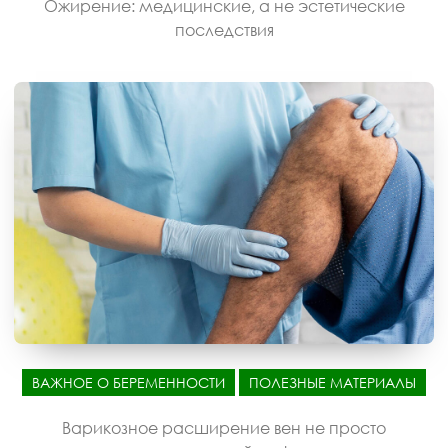
Ожирение: медицинские, а не эстетические
последствия
ВАЖНОЕ О БЕРЕМЕННОСТИ
ПОЛЕЗНЫЕ МАТЕРИАЛЫ
Варикозное расширение вен не просто