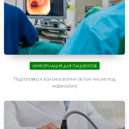
ИНФОРМАЦИЯ ДЛЯ ПАЦИЕНТОВ
Подготовка к колоноскопии (в том числе под
наркозом)