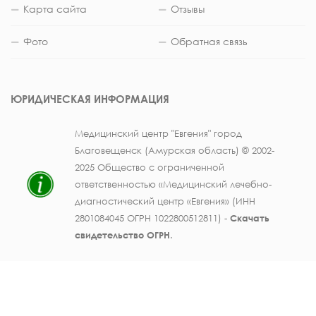
Карта сайта
Отзывы
Фото
Обратная связь
ЮРИДИЧЕСКАЯ ИНФОРМАЦИЯ
Медицинский центр "Евгения" город
Благовещенск (Амурская область) © 2002-
2025 Общество с ограниченной
ответственностью «Медицинский лечебно-
диагностический центр «Евгения» (ИНН
2801084045 ОГРН 1022800512811) -
Скачать
свидетельство ОГРН
.
Лицензия на осуществление медицинской
деятельности № ЛО41-01123-28/003362104 от
25 декабря 2019 г., выдана Министерством