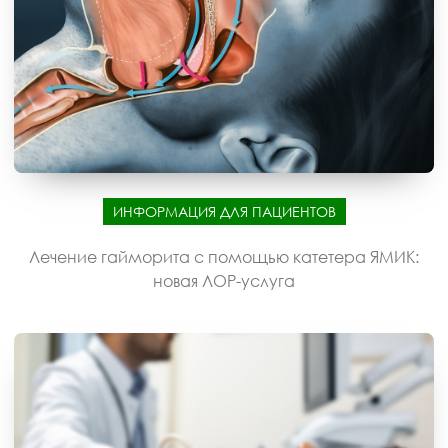
ИНФОРМАЦИЯ ДЛЯ ПАЦИЕНТОВ
Лечение гайморита с помощью катетера ЯМИК:
новая ЛОР-услуга