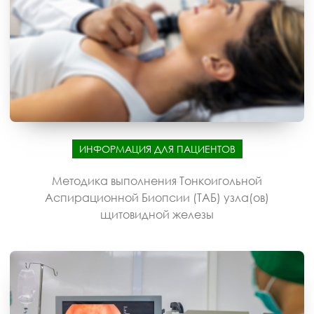
ИНФОРМАЦИЯ ДЛЯ ПАЦИЕНТОВ
Методика выполнения Тонкоигольной
Аспирационной Биопсии (ТАБ) узла(ов)
щитовидной железы