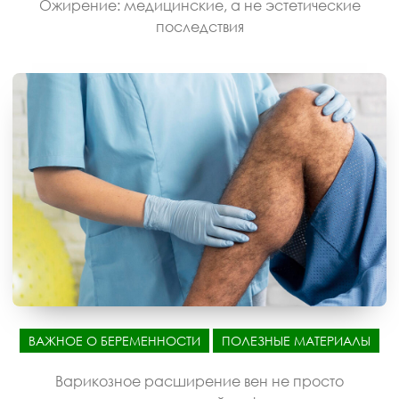
Ожирение: медицинские, а не эстетические
последствия
ВАЖНОЕ О БЕРЕМЕННОСТИ
ПОЛЕЗНЫЕ МАТЕРИАЛЫ
Варикозное расширение вен не просто