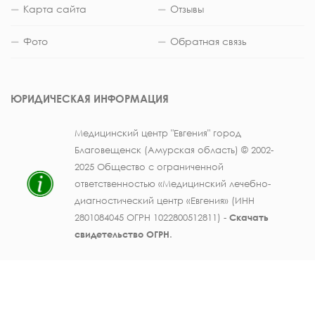
Карта сайта
Отзывы
Фото
Обратная связь
ЮРИДИЧЕСКАЯ ИНФОРМАЦИЯ
Медицинский центр "Евгения" город
Благовещенск (Амурская область) © 2002-
2025 Общество с ограниченной
ответственностью «Медицинский лечебно-
диагностический центр «Евгения» (ИНН
2801084045 ОГРН 1022800512811) -
Скачать
свидетельство ОГРН
.
Лицензия на осуществление медицинской
деятельности № ЛО41-01123-28/003362104 от
25 декабря 2019 г., выдана Министерством