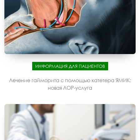
ИНФОРМАЦИЯ ДЛЯ ПАЦИЕНТОВ
Лечение гайморита с помощью катетера ЯМИК:
новая ЛОР-услуга