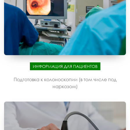
ИНФОРМАЦИЯ ДЛЯ ПАЦИЕНТОВ
Подготовка к колоноскопии (в том числе под
наркозом)