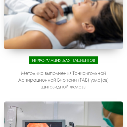
ИНФОРМАЦИЯ ДЛЯ ПАЦИЕНТОВ
Методика выполнения Тонкоигольной
Аспирационной Биопсии (ТАБ) узла(ов)
щитовидной железы