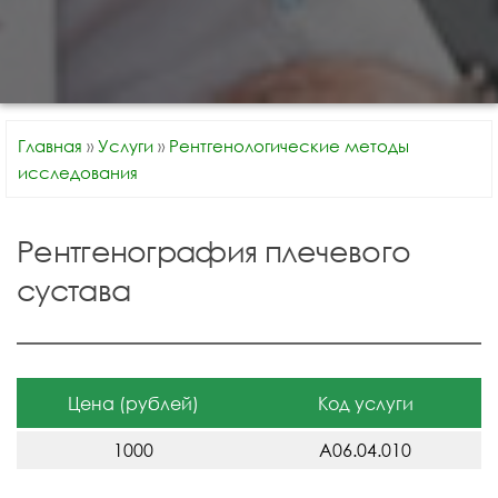
Главная
»
Услуги
»
Рентгенологические методы
исследования
Рентгенография плечевого
сустава
Цена (рублей)
Код услуги
1000
A06.04.010