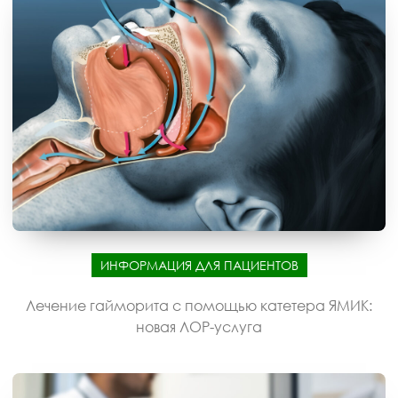
ИНФОРМАЦИЯ ДЛЯ ПАЦИЕНТОВ
Лечение гайморита с помощью катетера ЯМИК:
новая ЛОР-услуга