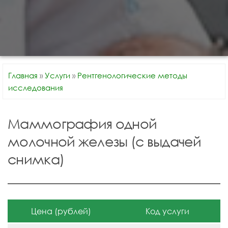
Главная
»
Услуги
»
Рентгенологические методы
исследования
Маммография одной
молочной железы (с выдачей
снимка)
Цена (рублей)
Код услуги