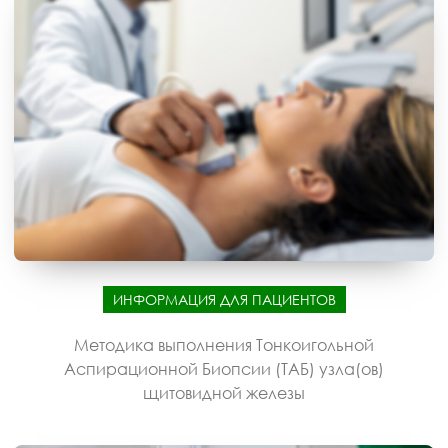
ИНФОРМАЦИЯ ДЛЯ ПАЦИЕНТОВ
Методика выполнения Тонкоигольной
Аспирационной Биопсии (ТАБ) узла(ов)
щитовидной железы