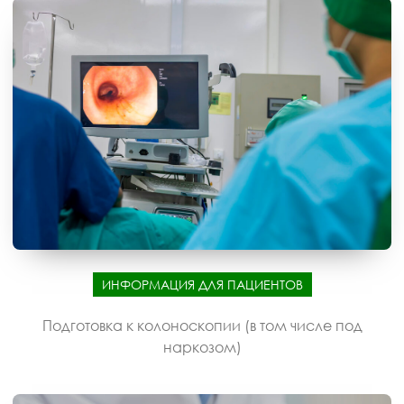
ИНФОРМАЦИЯ ДЛЯ ПАЦИЕНТОВ
Подготовка к колоноскопии (в том числе под
наркозом)