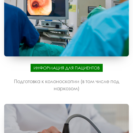
ИНФОРМАЦИЯ ДЛЯ ПАЦИЕНТОВ
Подготовка к колоноскопии (в том числе под
наркозом)