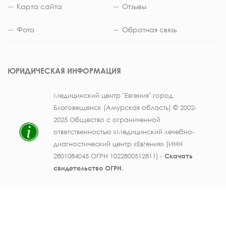
Карта сайта
Отзывы
Фото
Обратная связь
ЮРИДИЧЕСКАЯ ИНФОРМАЦИЯ
Медицинский центр "Евгения" город
Благовещенск (Амурская область) © 2002-
2025 Общество с ограниченной
ответственностью «Медицинский лечебно-
диагностический центр «Евгения» (ИНН
2801084045 ОГРН 1022800512811) -
Скачать
свидетельство ОГРН
.
Лицензия на осуществление медицинской
деятельности № ЛО41-01123-28/003362104 от
25 декабря 2019 г., выдана Министерством