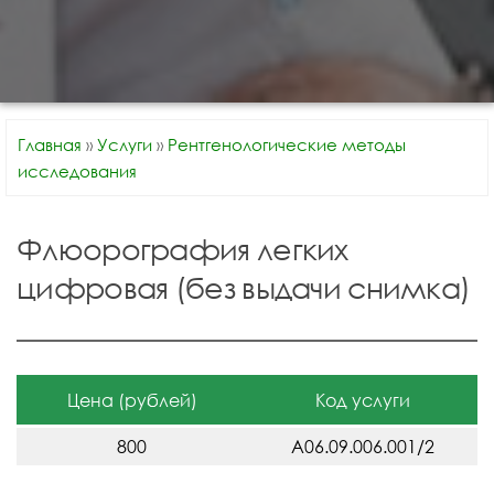
Главная
»
Услуги
»
Рентгенологические методы
исследования
Флюорография легких
цифровая (без выдачи снимка)
Цена (рублей)
Код услуги
800
A06.09.006.001/2