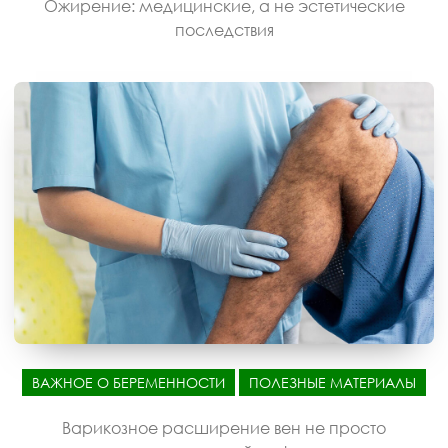
Ожирение: медицинские, а не эстетические
последствия
ВАЖНОЕ О БЕРЕМЕННОСТИ
ПОЛЕЗНЫЕ МАТЕРИАЛЫ
Варикозное расширение вен не просто