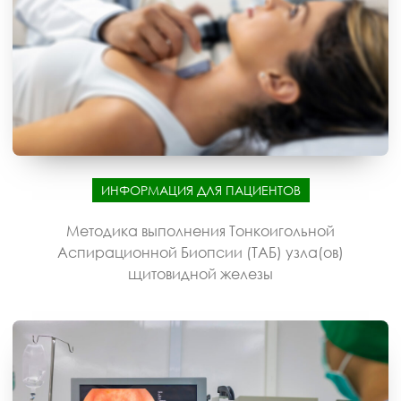
ИНФОРМАЦИЯ ДЛЯ ПАЦИЕНТОВ
Методика выполнения Тонкоигольной
Аспирационной Биопсии (ТАБ) узла(ов)
щитовидной железы