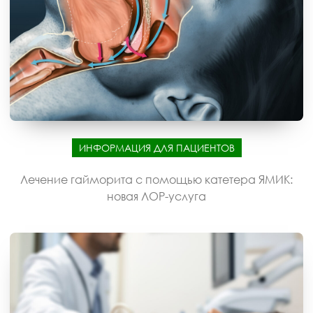
ИНФОРМАЦИЯ ДЛЯ ПАЦИЕНТОВ
Лечение гайморита с помощью катетера ЯМИК:
новая ЛОР-услуга