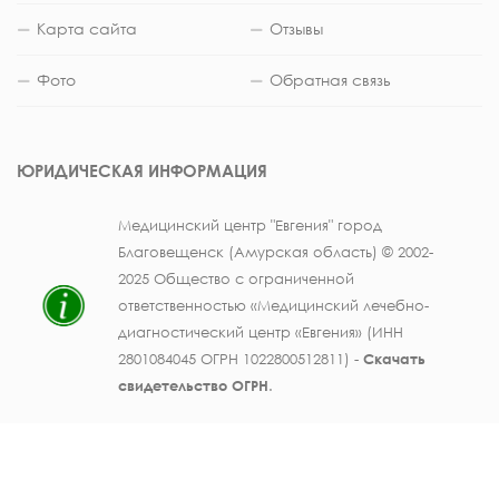
Карта сайта
Отзывы
Фото
Обратная связь
ЮРИДИЧЕСКАЯ ИНФОРМАЦИЯ
Медицинский центр "Евгения" город
Благовещенск (Амурская область) © 2002-
2025 Общество с ограниченной
ответственностью «Медицинский лечебно-
диагностический центр «Евгения» (ИНН
2801084045 ОГРН 1022800512811) -
Скачать
свидетельство ОГРН
.
Лицензия на осуществление медицинской
деятельности № ЛО41-01123-28/003362104 от
25 декабря 2019 г., выдана Министерством