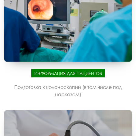
ИНФОРМАЦИЯ ДЛЯ ПАЦИЕНТОВ
Подготовка к колоноскопии (в том числе под
наркозом)