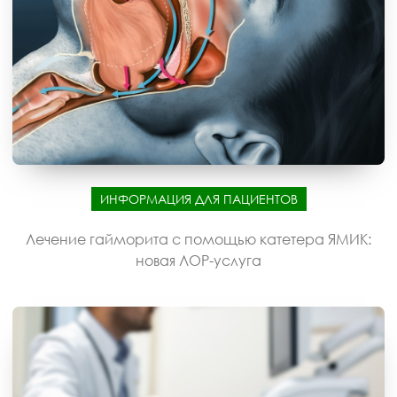
ИНФОРМАЦИЯ ДЛЯ ПАЦИЕНТОВ
Лечение гайморита с помощью катетера ЯМИК:
новая ЛОР-услуга