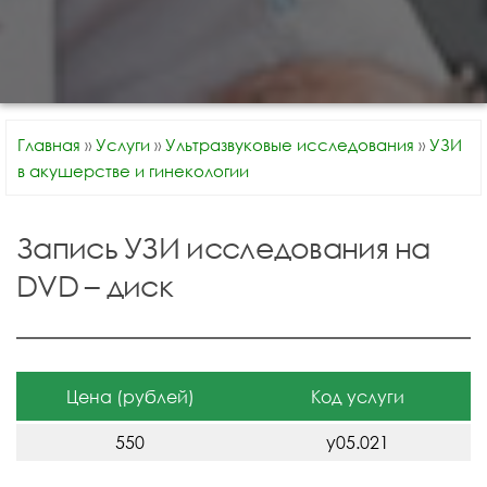
Главная
»
Услуги
»
Ультразвуковые исследования
»
УЗИ
в акушерстве и гинекологии
Запись УЗИ исследования на
DVD – диск
Цена (рублей)
Код услуги
550
у05.021