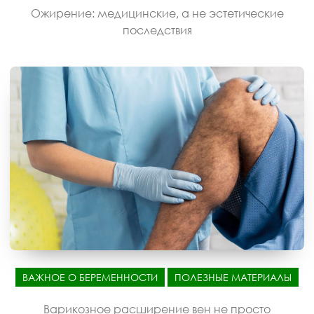
Ожирение: медицинские, а не эстетические
последствия
ВАЖНОЕ О БЕРЕМЕННОСТИ
ПОЛЕЗНЫЕ МАТЕРИАЛЫ
Варикозное расширение вен не просто