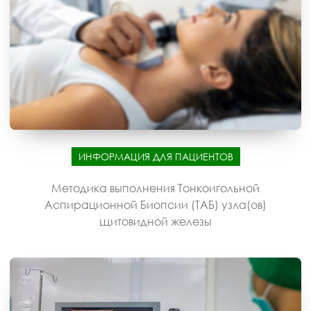
ИНФОРМАЦИЯ ДЛЯ ПАЦИЕНТОВ
Методика выполнения Тонкоигольной
Аспирационной Биопсии (ТАБ) узла(ов)
щитовидной железы