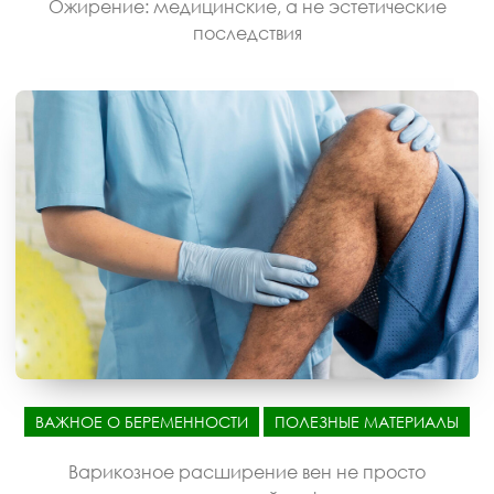
Ожирение: медицинские, а не эстетические
последствия
ВАЖНОЕ О БЕРЕМЕННОСТИ
ПОЛЕЗНЫЕ МАТЕРИАЛЫ
Варикозное расширение вен не просто