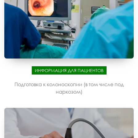
ИНФОРМАЦИЯ ДЛЯ ПАЦИЕНТОВ
Подготовка к колоноскопии (в том числе под
наркозом)