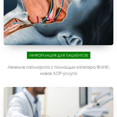
ИНФОРМАЦИЯ ДЛЯ ПАЦИЕНТОВ
Лечение гайморита с помощью катетера ЯМИК:
новая ЛОР-услуга