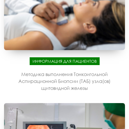
ИНФОРМАЦИЯ ДЛЯ ПАЦИЕНТОВ
Методика выполнения Тонкоигольной
Аспирационной Биопсии (ТАБ) узла(ов)
щитовидной железы