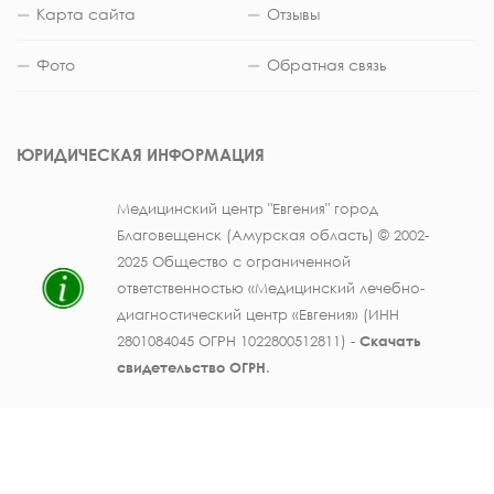
Карта сайта
Отзывы
Фото
Обратная связь
ЮРИДИЧЕСКАЯ ИНФОРМАЦИЯ
Медицинский центр "Евгения" город
Благовещенск (Амурская область) © 2002-
2025 Общество с ограниченной
ответственностью «Медицинский лечебно-
диагностический центр «Евгения» (ИНН
2801084045 ОГРН 1022800512811) -
Скачать
свидетельство ОГРН
.
Лицензия на осуществление медицинской
деятельности № ЛО41-01123-28/003362104 от
25 декабря 2019 г., выдана Министерством