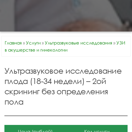
Главная
»
Услуги
»
Ультразвуковые исследования
»
УЗИ
в акушерстве и гинекологии
Ультразвуковое исследование
плода (18-34 недели) – 2ой
скрининг без определения
пола
Цена (рублей)
Код услуги