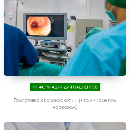
ИНФОРМАЦИЯ ДЛЯ ПАЦИЕНТОВ
Подготовка к колоноскопии (в том числе под
наркозом)