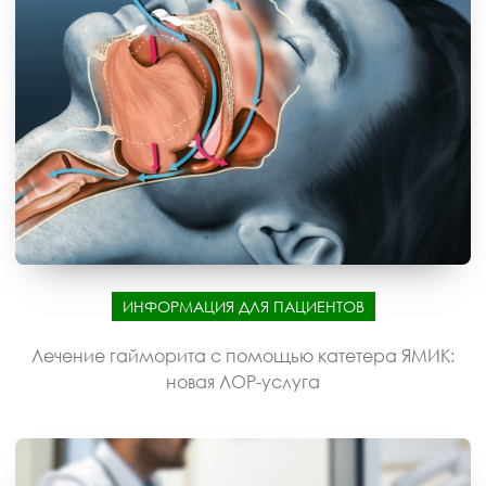
ИНФОРМАЦИЯ ДЛЯ ПАЦИЕНТОВ
Лечение гайморита с помощью катетера ЯМИК:
новая ЛОР-услуга