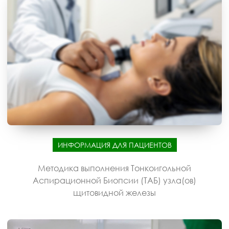
ИНФОРМАЦИЯ ДЛЯ ПАЦИЕНТОВ
Методика выполнения Тонкоигольной
Аспирационной Биопсии (ТАБ) узла(ов)
щитовидной железы