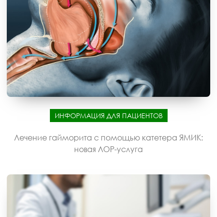
ИНФОРМАЦИЯ ДЛЯ ПАЦИЕНТОВ
Лечение гайморита с помощью катетера ЯМИК:
новая ЛОР-услуга