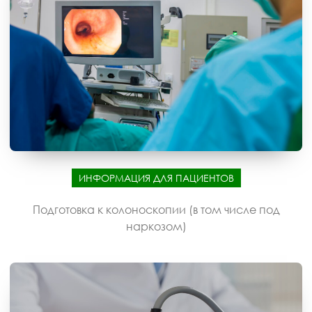
ИНФОРМАЦИЯ ДЛЯ ПАЦИЕНТОВ
Подготовка к колоноскопии (в том числе под
наркозом)