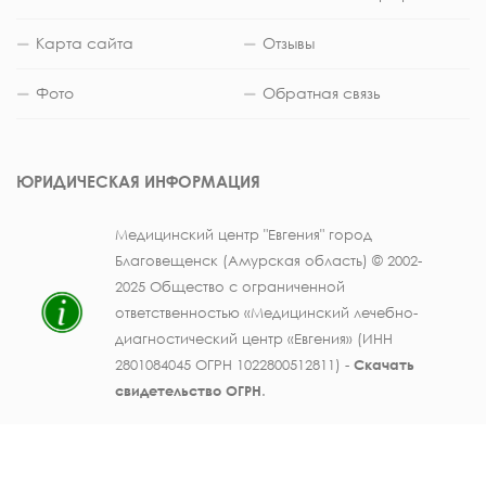
Карта сайта
Отзывы
Фото
Обратная связь
ЮРИДИЧЕСКАЯ ИНФОРМАЦИЯ
Медицинский центр "Евгения" город
Благовещенск (Амурская область) © 2002-
2025 Общество с ограниченной
ответственностью «Медицинский лечебно-
диагностический центр «Евгения» (ИНН
2801084045 ОГРН 1022800512811) -
Скачать
свидетельство ОГРН
.
Лицензия на осуществление медицинской
деятельности № ЛО41-01123-28/003362104 от