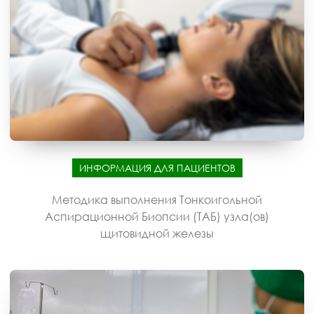
ИНФОРМАЦИЯ ДЛЯ ПАЦИЕНТОВ
Методика выполнения Тонкоигольной
Аспирационной Биопсии (ТАБ) узла(ов)
щитовидной железы