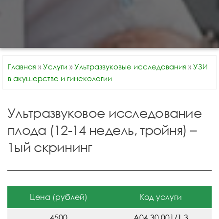
Главная
»
Услуги
»
Ультразвуковые исследования
»
УЗИ
в акушерстве и гинекологии
Ультразвуковое исследование
плода (12-14 недель, тройня) –
1ый скрининг
Цена (рублей)
Код услуги
4500
A04.30.001/1.3