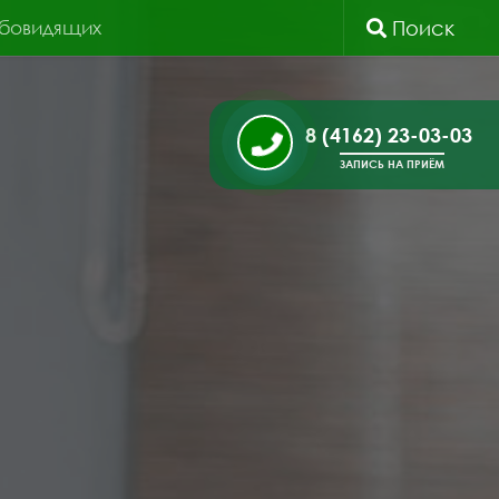
абовидящих
Поиск
8 (4162) 23-03-03
ЗАПИСЬ НА ПРИЁМ