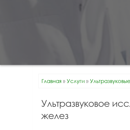
Главная
»
Услуги
»
Ультразвуковы
Ультразвуковое ис
желез