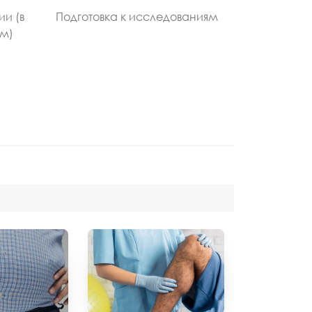
ии (в
Подготовка к исследованиям
ом)