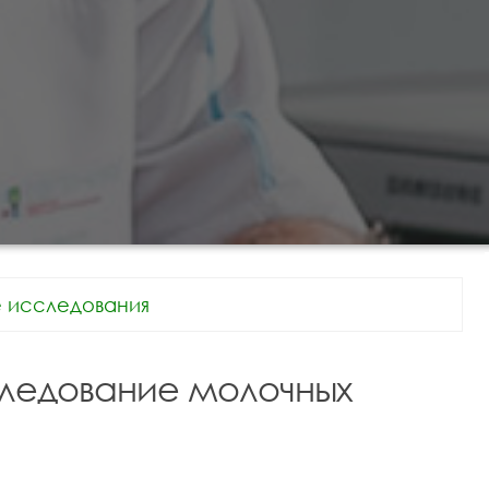
е исследования
следование молочных