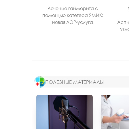
Лечение гайморита с
помощью катетера ЯМИК:
новая ЛОР-услуга
Аспи
узл
ПОЛЕЗНЫЕ МАТЕРИАЛЫ