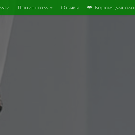
луги
Пациентам
Отзывы
Версия для сл