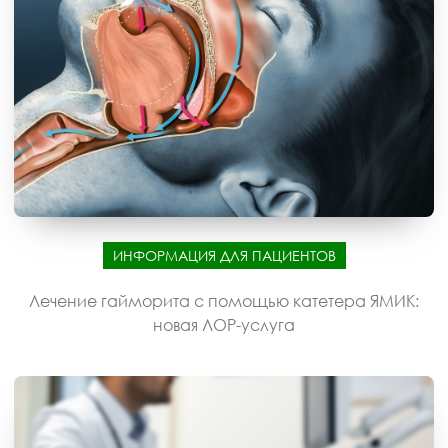
ИНФОРМАЦИЯ ДЛЯ ПАЦИЕНТОВ
Лечение гайморита с помощью катетера ЯМИК:
новая ЛОР-услуга