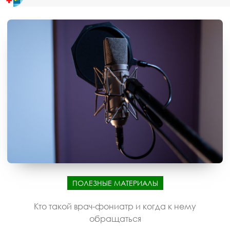
ПОЛЕЗНЫЕ МАТЕРИАЛЫ
Кто такой врач-фониатр и когда к нему
обращаться