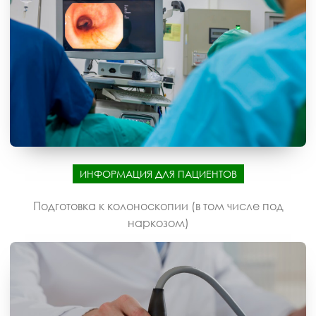
ИНФОРМАЦИЯ ДЛЯ ПАЦИЕНТОВ
Подготовка к колоноскопии (в том числе под
наркозом)