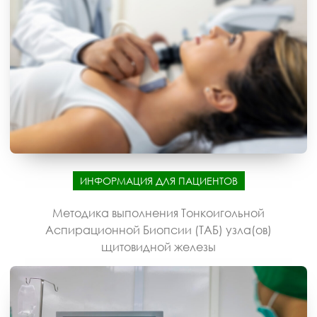
ИНФОРМАЦИЯ ДЛЯ ПАЦИЕНТОВ
Методика выполнения Тонкоигольной
Аспирационной Биопсии (ТАБ) узла(ов)
щитовидной железы