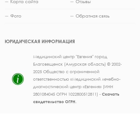
Карта сайта
Отзывы
Фото
Обратная связь
ЮРИДИЧЕСКАЯ ИНФОРМАЦИЯ
Медицинский центр "Евгения" город
Благовещенск (Амурская область) © 2002-
2025 Общество с ограниченной
ответственностью «Медицинский лечебно-
диагностический центр «Евгения» (ИНН
2801084045 ОГРН 1022800512811) -
Скачать
свидетельство ОГРН
.
Лицензия на осуществление медицинской
деятельности № ЛО41-01123-28/003362104 от
25 декабря 2019 г., выдана Министерством
здравоохранения Амурской области) -