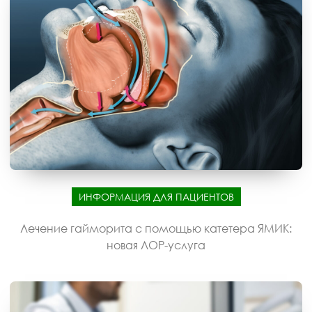
ИНФОРМАЦИЯ ДЛЯ ПАЦИЕНТОВ
Лечение гайморита с помощью катетера ЯМИК:
новая ЛОР-услуга