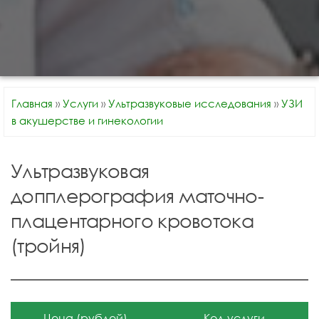
Главная
»
Услуги
»
Ультразвуковые исследования
»
УЗИ
в акушерстве и гинекологии
Ультразвуковая
допплерография маточно-
плацентарного кровотока
(тройня)
Цена (рублей)
Код услуги