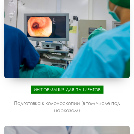
ИНФОРМАЦИЯ ДЛЯ ПАЦИЕНТОВ
Подготовка к колоноскопии (в том числе под
наркозом)