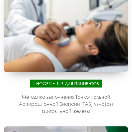
ИНФОРМАЦИЯ ДЛЯ ПАЦИЕНТОВ
Методика выполнения Тонкоигольной
Аспирационной Биопсии (ТАБ) узла(ов)
щитовидной железы