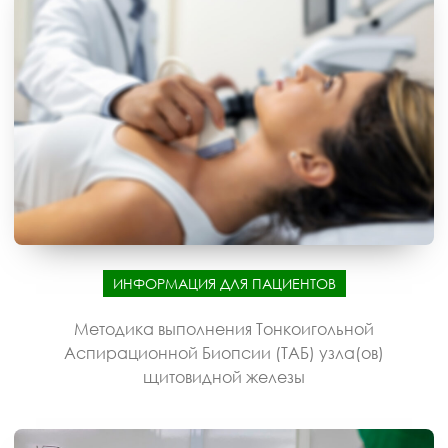
ИНФОРМАЦИЯ ДЛЯ ПАЦИЕНТОВ
Методика выполнения Тонкоигольной
Аспирационной Биопсии (ТАБ) узла(ов)
щитовидной железы