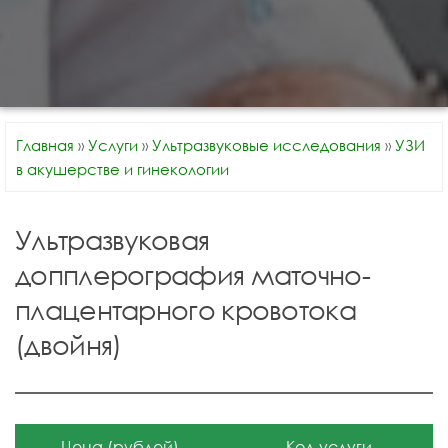
Главная
»
Услуги
»
Ультразвуковые исследования
»
УЗИ
в акушерстве и гинекологии
Ультразвуковая
допплерография маточно-
плацентарного кровотока
(двойня)
Цена (рублей)
Код услуги