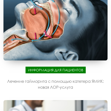
ИНФОРМАЦИЯ ДЛЯ ПАЦИЕНТОВ
Лечение гайморита с помощью катетера ЯМИК:
новая ЛОР-услуга