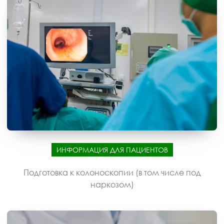
ИНФОРМАЦИЯ ДЛЯ ПАЦИЕНТОВ
Подготовка к колоноскопии (в том числе под
наркозом)