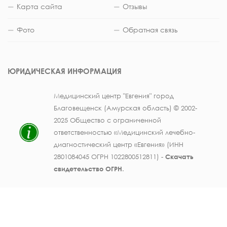
Карта сайта
Отзывы
Фото
Обратная связь
ЮРИДИЧЕСКАЯ ИНФОРМАЦИЯ
Медицинский центр "Евгения" город
Благовещенск (Амурская область) © 2002-
2025 Общество с ограниченной
ответственностью «Медицинский лечебно-
диагностический центр «Евгения» (ИНН
2801084045 ОГРН 1022800512811) -
Скачать
свидетельство ОГРН
.
Лицензия на осуществление медицинской
деятельности № ЛО41-01123-28/003362104 от
25 декабря 2019 г., выдана Министерством