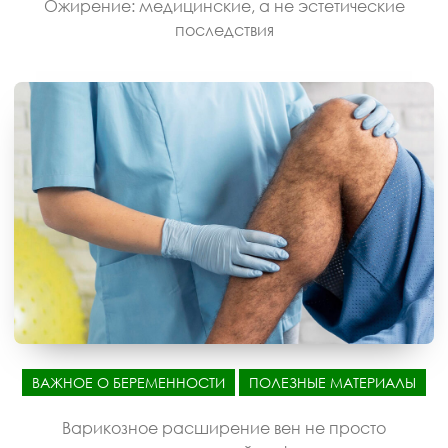
Ожирение: медицинские, а не эстетические
последствия
ВАЖНОЕ О БЕРЕМЕННОСТИ
ПОЛЕЗНЫЕ МАТЕРИАЛЫ
Варикозное расширение вен не просто