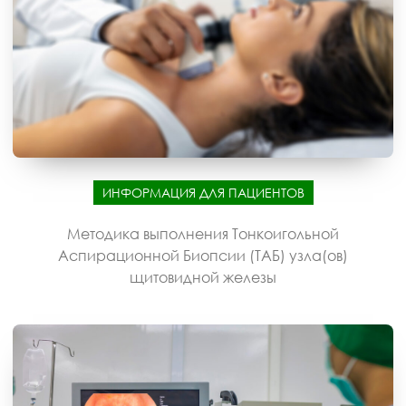
ИНФОРМАЦИЯ ДЛЯ ПАЦИЕНТОВ
Методика выполнения Тонкоигольной
Аспирационной Биопсии (ТАБ) узла(ов)
щитовидной железы