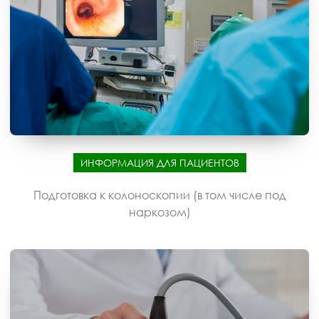
ИНФОРМАЦИЯ ДЛЯ ПАЦИЕНТОВ
Подготовка к колоноскопии (в том числе под
наркозом)