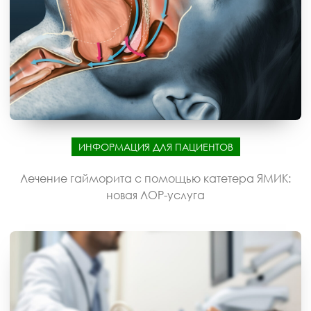
ИНФОРМАЦИЯ ДЛЯ ПАЦИЕНТОВ
Лечение гайморита с помощью катетера ЯМИК:
новая ЛОР-услуга