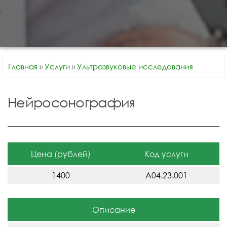
Главная
»
Услуги
»
Ультразвуковые исследования
Нейросонография
Цена (рублей)
Код услуги
1400
A04.23.001
Описание