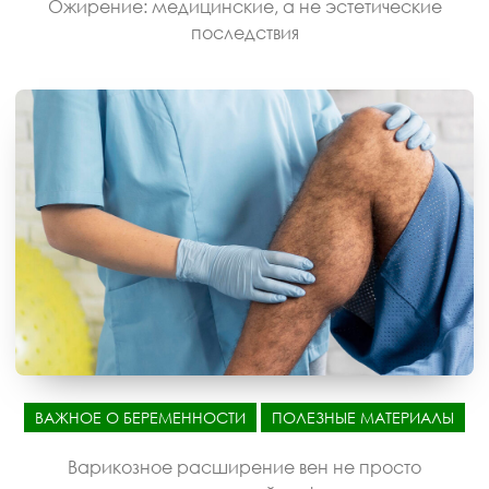
Ожирение: медицинские, а не эстетические
последствия
ВАЖНОЕ О БЕРЕМЕННОСТИ
ПОЛЕЗНЫЕ МАТЕРИАЛЫ
Варикозное расширение вен не просто