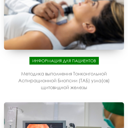
ИНФОРМАЦИЯ ДЛЯ ПАЦИЕНТОВ
Методика выполнения Тонкоигольной
Аспирационной Биопсии (ТАБ) узла(ов)
щитовидной железы