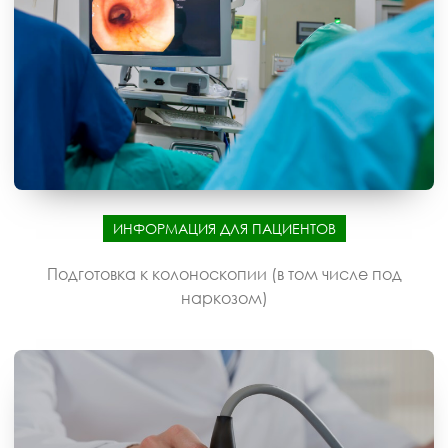
ИНФОРМАЦИЯ ДЛЯ ПАЦИЕНТОВ
Подготовка к колоноскопии (в том числе под
наркозом)