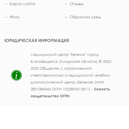
Карта сайта
Отзывы
Фото
Обратная связь
ЮРИДИЧЕСКАЯ ИНФОРМАЦИЯ
Медицинский центр "Евгения" город
Благовещенск (Амурская область) © 2002-
2025 Общество с ограниченной
ответственностью «Медицинский лечебно-
диагностический центр «Евгения» (ИНН
2801084045 ОГРН 1022800512811) -
Скачать
свидетельство ОГРН
.
Лицензия на осуществление медицинской
деятельности № ЛО41-01123-28/003362104 от
25 декабря 2019 г., выдана Министерством