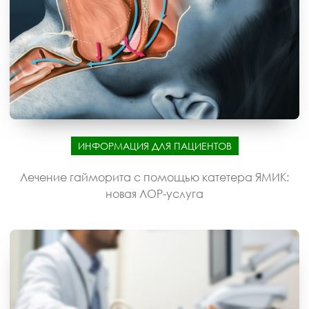
ИНФОРМАЦИЯ ДЛЯ ПАЦИЕНТОВ
Лечение гайморита с помощью катетера ЯМИК:
новая ЛОР-услуга