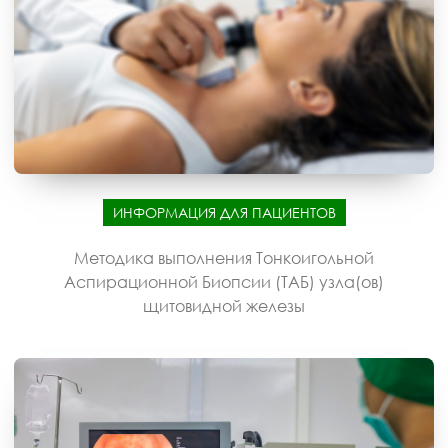
ИНФОРМАЦИЯ ДЛЯ ПАЦИЕНТОВ
Методика выполнения Тонкоигольной
Аспирационной Биопсии (ТАБ) узла(ов)
щитовидной железы