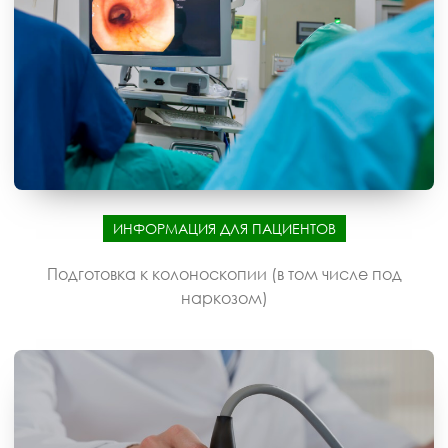
ИНФОРМАЦИЯ ДЛЯ ПАЦИЕНТОВ
Подготовка к колоноскопии (в том числе под
наркозом)