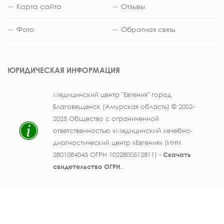
Карта сайта
Отзывы
Фото
Обратная связь
ЮРИДИЧЕСКАЯ ИНФОРМАЦИЯ
Медицинский центр "Евгения" город
Благовещенск (Амурская область) © 2002-
2025 Общество с ограниченной
ответственностью «Медицинский лечебно-
диагностический центр «Евгения» (ИНН
2801084045 ОГРН 1022800512811) -
Скачать
свидетельство ОГРН
.
Лицензия на осуществление медицинской
деятельности № ЛО41-01123-28/003362104 от
25 декабря 2019 г., выдана Министерством