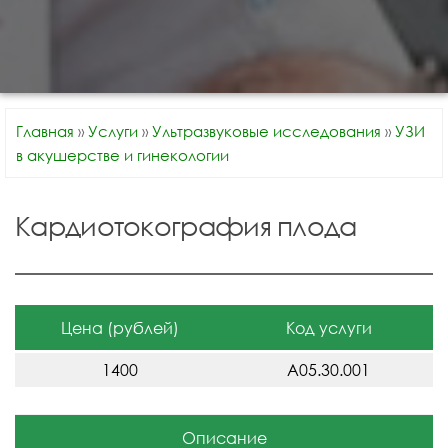
Главная
»
Услуги
»
Ультразвуковые исследования
»
УЗИ
в акушерстве и гинекологии
Кардиотокография плода
Цена (рублей)
Код услуги
1400
A05.30.001
Описание