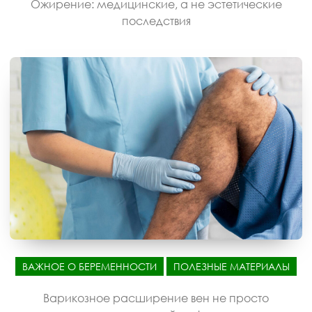
Ожирение: медицинские, а не эстетические
последствия
ВАЖНОЕ О БЕРЕМЕННОСТИ
ПОЛЕЗНЫЕ МАТЕРИАЛЫ
Варикозное расширение вен не просто