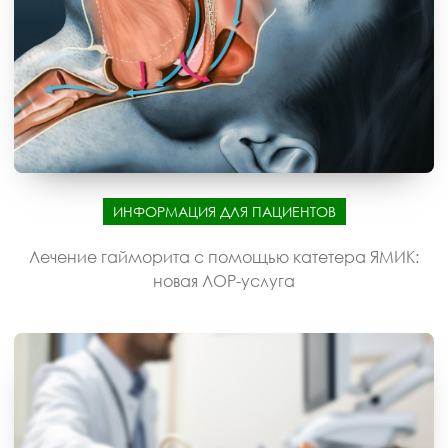
ИНФОРМАЦИЯ ДЛЯ ПАЦИЕНТОВ
Лечение гайморита с помощью катетера ЯМИК:
новая ЛОР-услуга