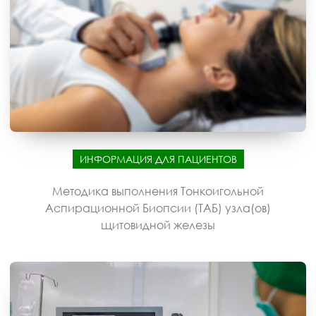
ИНФОРМАЦИЯ ДЛЯ ПАЦИЕНТОВ
Методика выполнения Тонкоигольной
Аспирационной Биопсии (ТАБ) узла(ов)
щитовидной железы