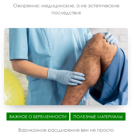
Ожирение: медицинские, а не эстетические
последствия
ВАЖНОЕ О БЕРЕМЕННОСТИ
ПОЛЕЗНЫЕ МАТЕРИАЛЫ
Варикозное расширение вен не просто