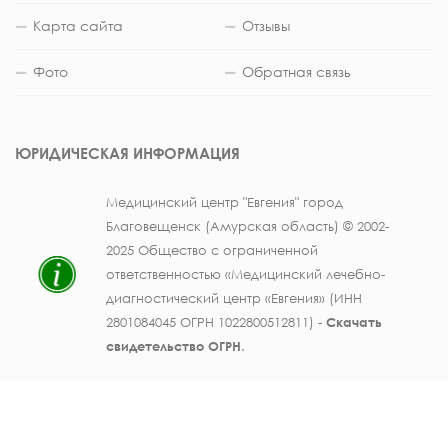
Карта сайта
Отзывы
Фото
Обратная связь
ЮРИДИЧЕСКАЯ ИНФОРМАЦИЯ
Медицинский центр "Евгения" город
Благовещенск (Амурская область) © 2002-
2025 Общество с ограниченной
ответственностью «Медицинский лечебно-
диагностический центр «Евгения» (ИНН
2801084045 ОГРН 1022800512811) -
Скачать
свидетельство ОГРН
.
Лицензия на осуществление медицинской
деятельности № ЛО41-01123-28/003362104 от
25 декабря 2019 г., выдана Министерством