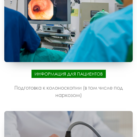
ИНФОРМАЦИЯ ДЛЯ ПАЦИЕНТОВ
Подготовка к колоноскопии (в том числе под
наркозом)