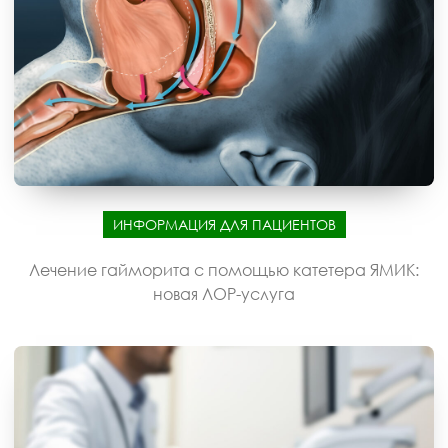
ИНФОРМАЦИЯ ДЛЯ ПАЦИЕНТОВ
Лечение гайморита с помощью катетера ЯМИК:
новая ЛОР-услуга