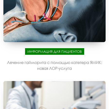
ИНФОРМАЦИЯ ДЛЯ ПАЦИЕНТОВ
Лечение гайморита с помощью катетера ЯМИК:
новая ЛОР-услуга