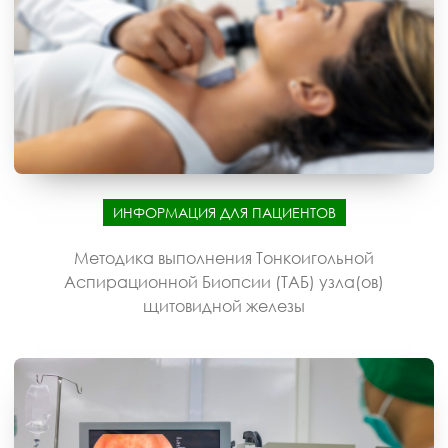
ИНФОРМАЦИЯ ДЛЯ ПАЦИЕНТОВ
Методика выполнения Тонкоигольной
Аспирационной Биопсии (ТАБ) узла(ов)
щитовидной железы