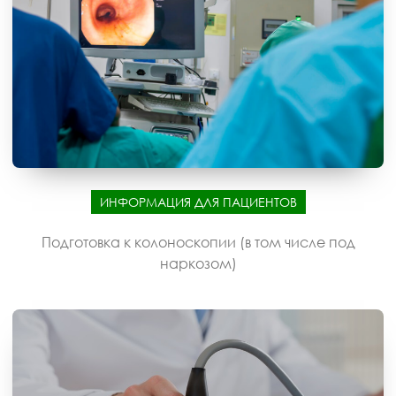
ИНФОРМАЦИЯ ДЛЯ ПАЦИЕНТОВ
Подготовка к колоноскопии (в том числе под
наркозом)