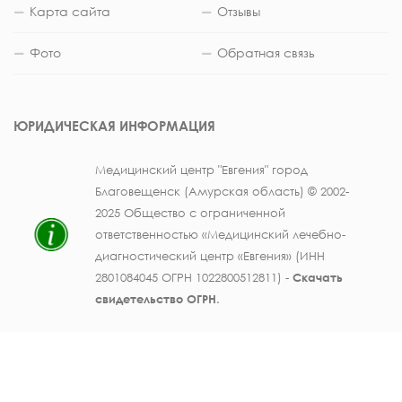
Карта сайта
Отзывы
Фото
Обратная связь
ЮРИДИЧЕСКАЯ ИНФОРМАЦИЯ
Медицинский центр "Евгения" город
Благовещенск (Амурская область) © 2002-
2025 Общество с ограниченной
ответственностью «Медицинский лечебно-
диагностический центр «Евгения» (ИНН
2801084045 ОГРН 1022800512811) -
Скачать
свидетельство ОГРН
.
Лицензия на осуществление медицинской
деятельности № ЛО41-01123-28/003362104 от
25 декабря 2019 г., выдана Министерством