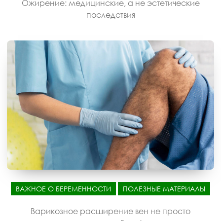
Ожирение: медицинские, а не эстетические
последствия
ВАЖНОЕ О БЕРЕМЕННОСТИ
ПОЛЕЗНЫЕ МАТЕРИАЛЫ
Варикозное расширение вен не просто