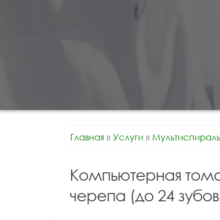
Главная
»
Услуги
»
Мультиспирал
Компьютерная томо
черепа (до 24 зубов