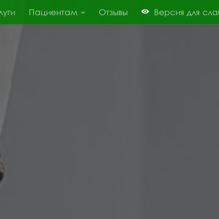
луги
Пациентам
Отзывы
Версия для сл