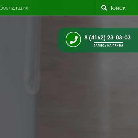
абовидящих
Поиск
8 (4162) 23-03-03
ЗАПИСЬ НА ПРИЁМ