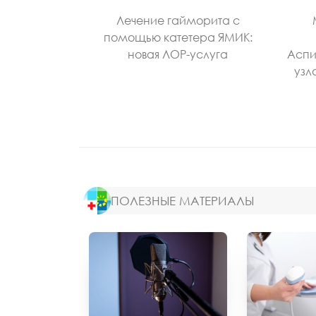
Лечение гайморита с
помощью катетера ЯМИК:
новая ЛОР-услуга
Аспи
узл
ПОЛЕЗНЫЕ МАТЕРИАЛЫ