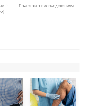
ии (в
Подготовка к исследованиям
ом)