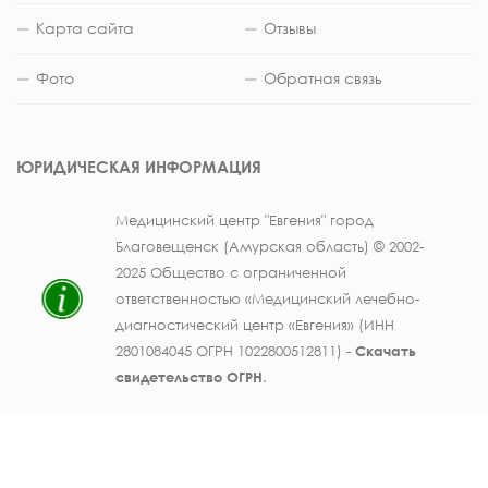
Карта сайта
Отзывы
Фото
Обратная связь
ЮРИДИЧЕСКАЯ ИНФОРМАЦИЯ
Медицинский центр "Евгения" город
Благовещенск (Амурская область) © 2002-
2025 Общество с ограниченной
ответственностью «Медицинский лечебно-
диагностический центр «Евгения» (ИНН
2801084045 ОГРН 1022800512811) -
Скачать
свидетельство ОГРН
.
Лицензия на осуществление медицинской
деятельности № ЛО41-01123-28/003362104 от
25 декабря 2019 г., выдана Министерством