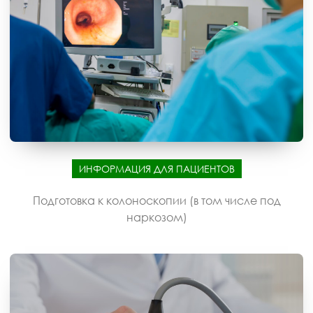
ИНФОРМАЦИЯ ДЛЯ ПАЦИЕНТОВ
Подготовка к колоноскопии (в том числе под
наркозом)