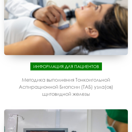
ИНФОРМАЦИЯ ДЛЯ ПАЦИЕНТОВ
Методика выполнения Тонкоигольной
Аспирационной Биопсии (ТАБ) узла(ов)
щитовидной железы