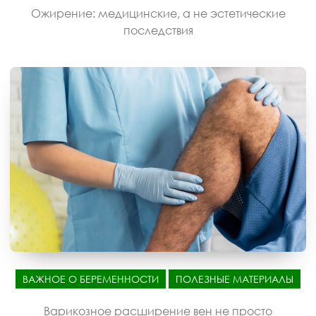
Ожирение: медицинские, а не эстетические
последствия
ВАЖНОЕ О БЕРЕМЕННОСТИ
ПОЛЕЗНЫЕ МАТЕРИАЛЫ
Варикозное расширение вен не просто