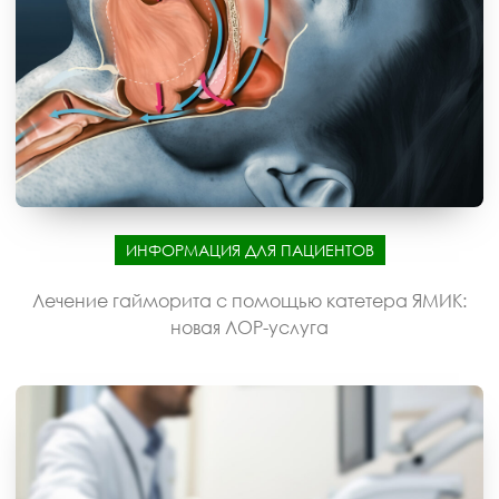
ИНФОРМАЦИЯ ДЛЯ ПАЦИЕНТОВ
Лечение гайморита с помощью катетера ЯМИК:
новая ЛОР-услуга