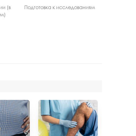
ии (в
Подготовка к исследованиям
ом)