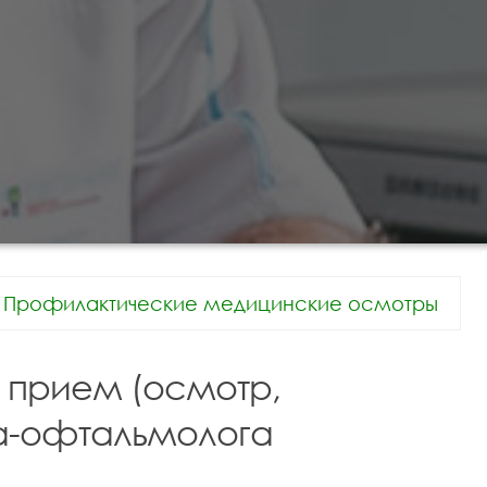
Профилактические медицинские осмотры
 прием (осмотр,
ча-офтальмолога