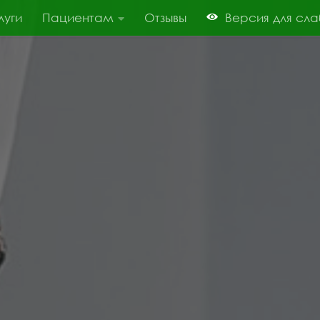
луги
Пациентам
Отзывы
Версия для сл