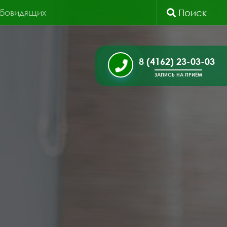
абовидящих
Поиск
8 (4162) 23-03-03
ЗАПИСЬ НА ПРИЁМ