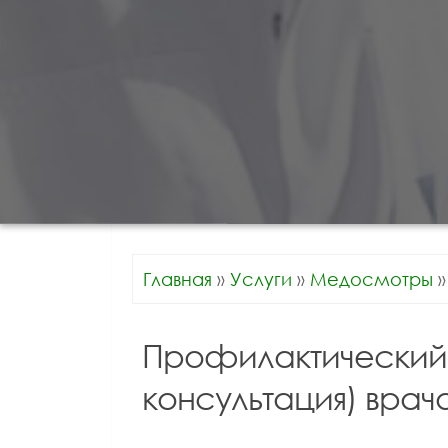
Главная
»
Услуги
»
Медосмотры
»
Профилактический
консультация) вра