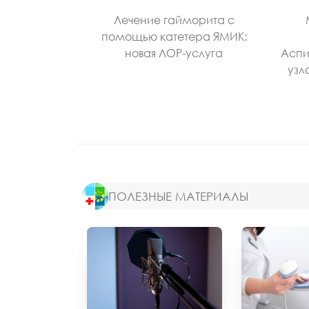
Лечение гайморита с
помощью катетера ЯМИК:
новая ЛОР-услуга
Аспи
узл
ПОЛЕЗНЫЕ МАТЕРИАЛЫ