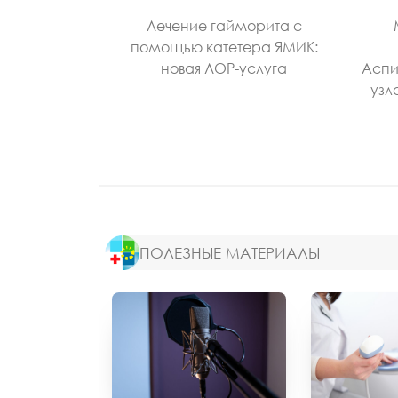
Лечение гайморита с
помощью катетера ЯМИК:
новая ЛОР-услуга
Аспи
узл
ПОЛЕЗНЫЕ МАТЕРИАЛЫ