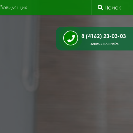
абовидящих
Поиск
8 (4162) 23-03-03
ЗАПИСЬ НА ПРИЁМ