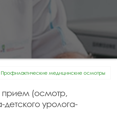
Профилактические медицинские осмотры
 прием (осмотр,
а-детского уролога-