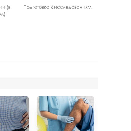
ии (в
Подготовка к исследованиям
ом)