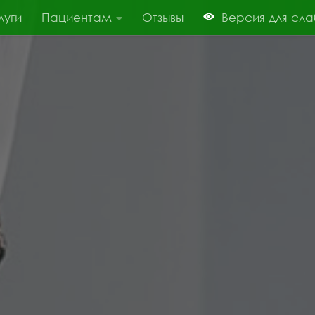
луги
Пациентам
Отзывы
Версия для сл