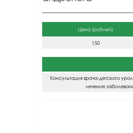
Цена (рублей)
150
Консультация врача-детского уро
лечение заболеван