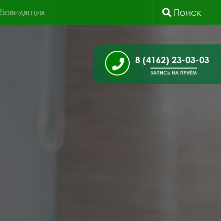
абовидящих
Поиск
8 (4162) 23-03-03
ЗАПИСЬ НА ПРИЁМ