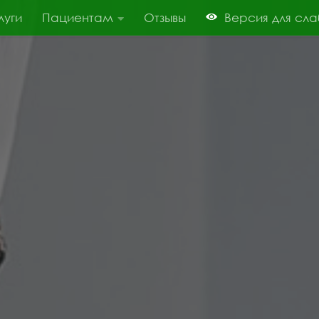
луги
Пациентам
Отзывы
Версия для сл