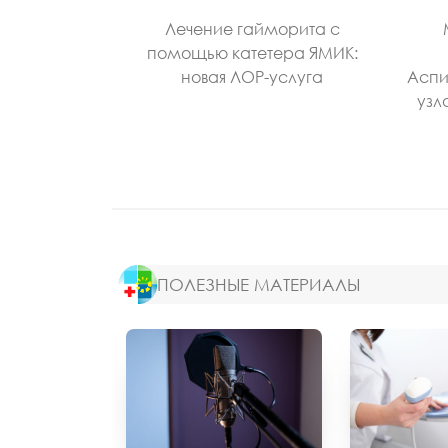
Лечение гайморита с
помощью катетера ЯМИК:
новая ЛОР-услуга
Аспи
узл
ПОЛЕЗНЫЕ МАТЕРИАЛЫ