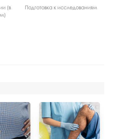
ии (в
Подготовка к исследованиям
ом)