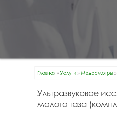
Главная
»
Услуги
»
Медосмотры
»
Ультразвуковое ис
малого таза (комп