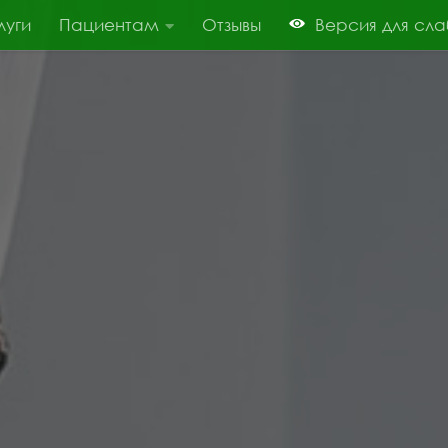
луги
Пациентам
Отзывы
Версия для сл