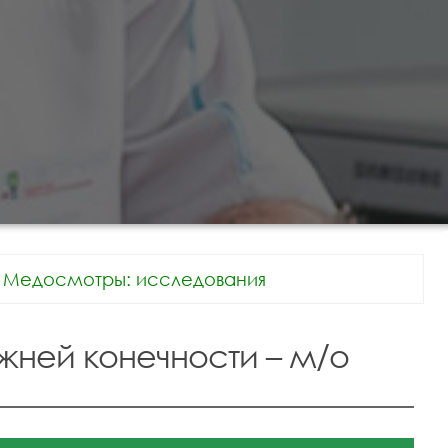
Медосмотры: исследования
жней конечности – м/о