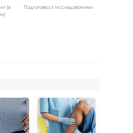
ии (в
Подготовка к исследованиям
ом)