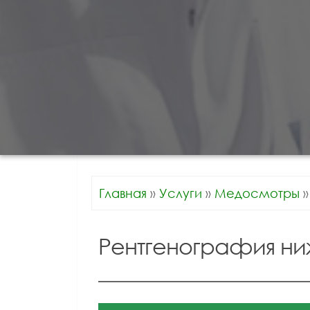
Главная
»
Услуги
»
Медосмотры
»
Рентгенография ни