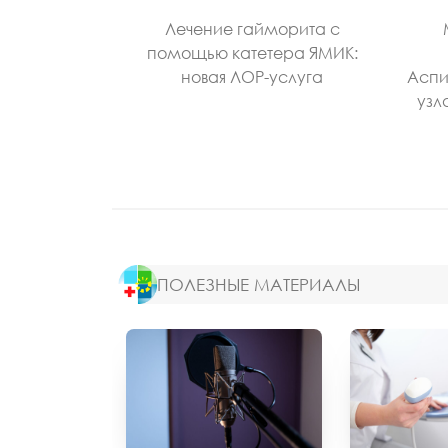
Лечение гайморита с
помощью катетера ЯМИК:
новая ЛОР-услуга
Аспи
узл
ПОЛЕЗНЫЕ МАТЕРИАЛЫ