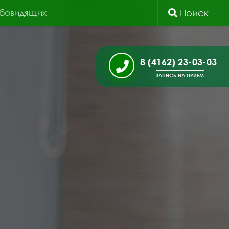
абовидящих
Поиск
8 (4162) 23-03-03
ЗАПИСЬ НА ПРИЁМ