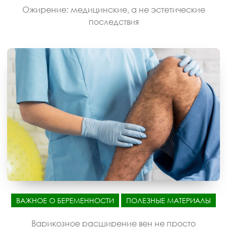
Ожирение: медицинские, а не эстетические
последствия
ВАЖНОЕ О БЕРЕМЕННОСТИ
ПОЛЕЗНЫЕ МАТЕРИАЛЫ
Варикозное расширение вен не просто