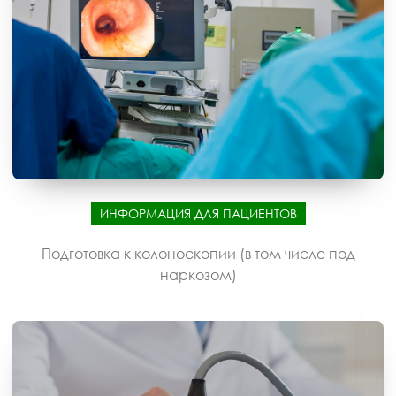
ИНФОРМАЦИЯ ДЛЯ ПАЦИЕНТОВ
Подготовка к колоноскопии (в том числе под
наркозом)