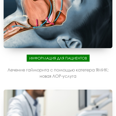
ИНФОРМАЦИЯ ДЛЯ ПАЦИЕНТОВ
Лечение гайморита с помощью катетера ЯМИК:
новая ЛОР-услуга