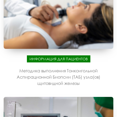
ИНФОРМАЦИЯ ДЛЯ ПАЦИЕНТОВ
Методика выполнения Тонкоигольной
Аспирационной Биопсии (ТАБ) узла(ов)
щитовидной железы