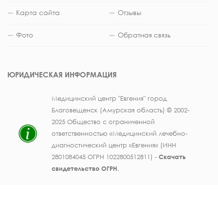
Карта сайта
Отзывы
Фото
Обратная связь
ЮРИДИЧЕСКАЯ ИНФОРМАЦИЯ
Медицинский центр "Евгения" город
Благовещенск (Амурская область) © 2002-
2025 Общество с ограниченной
ответственностью «Медицинский лечебно-
диагностический центр «Евгения» (ИНН
2801084045 ОГРН 1022800512811) -
Скачать
свидетельство ОГРН
.
Лицензия на осуществление медицинской
деятельности № ЛО41-01123-28/003362104 от
25 декабря 2019 г., выдана Министерством