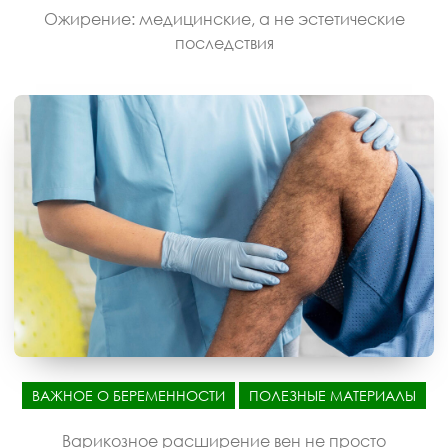
Ожирение: медицинские, а не эстетические
последствия
ВАЖНОЕ О БЕРЕМЕННОСТИ
ПОЛЕЗНЫЕ МАТЕРИАЛЫ
Варикозное расширение вен не просто