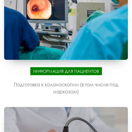
ИНФОРМАЦИЯ ДЛЯ ПАЦИЕНТОВ
Подготовка к колоноскопии (в том числе под
наркозом)