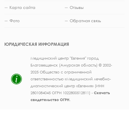
Карта сайта
Отзывы
Фото
Обратная связь
ЮРИДИЧЕСКАЯ ИНФОРМАЦИЯ
Медицинский центр "Евгения" город
Благовещенск (Амурская область) © 2002-
2025 Общество с ограниченной
ответственностью «Медицинский лечебно-
диагностический центр «Евгения» (ИНН
2801084045 ОГРН 1022800512811) -
Скачать
свидетельство ОГРН
.
Лицензия на осуществление медицинской
деятельности № ЛО41-01123-28/003362104 от
25 декабря 2019 г., выдана Министерством