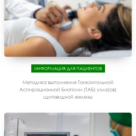
ИНФОРМАЦИЯ ДЛЯ ПАЦИЕНТОВ
Методика выполнения Тонкоигольной
Аспирационной Биопсии (ТАБ) узла(ов)
щитовидной железы