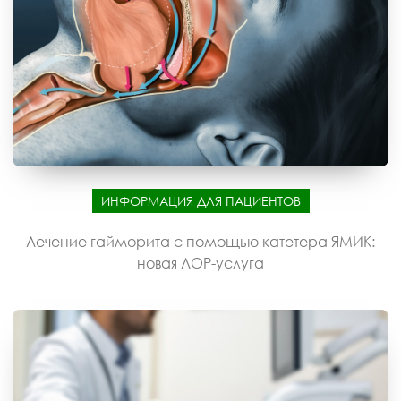
ИНФОРМАЦИЯ ДЛЯ ПАЦИЕНТОВ
Лечение гайморита с помощью катетера ЯМИК:
новая ЛОР-услуга