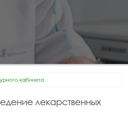
урного кабинета
едение лекарственных