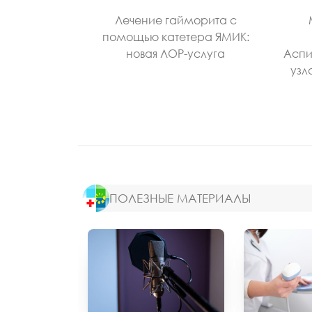
Лечение гайморита с
помощью катетера ЯМИК:
новая ЛОР-услуга
Аспи
узл
ПОЛЕЗНЫЕ МАТЕРИАЛЫ