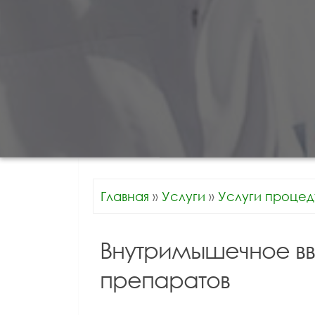
Главная
»
Услуги
»
Услуги процед
Внутримышечное вв
препаратов