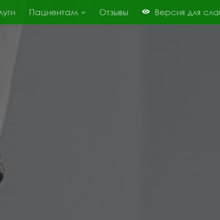
луги
Пациентам
Отзывы
Версия для сл