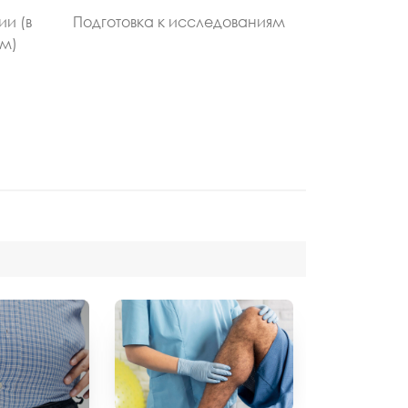
ии (в
Подготовка к исследованиям
ом)