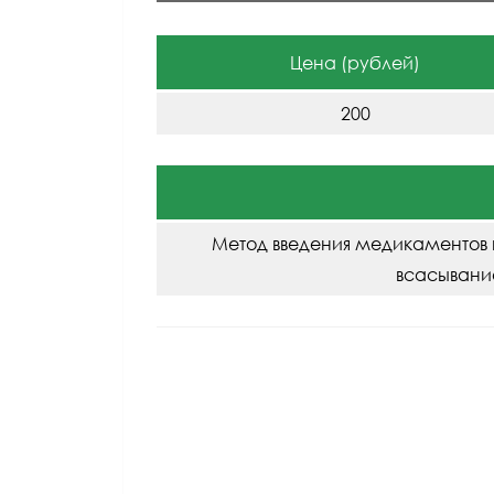
Цена (рублей)
200
Метод введения медикаментов 
всасывани