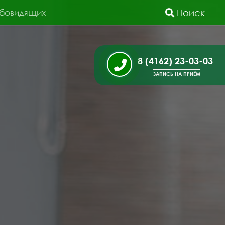
абовидящих
Поиск
8 (4162) 23-03-03
ЗАПИСЬ НА ПРИЁМ