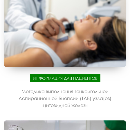
ИНФОРМАЦИЯ ДЛЯ ПАЦИЕНТОВ
Методика выполнения Тонкоигольной
Аспирационной Биопсии (ТАБ) узла(ов)
щитовидной железы