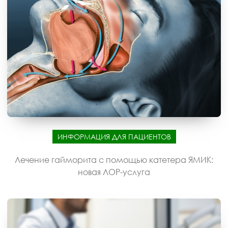
ИНФОРМАЦИЯ ДЛЯ ПАЦИЕНТОВ
Лечение гайморита с помощью катетера ЯМИК:
новая ЛОР-услуга