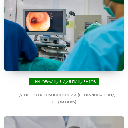
ИНФОРМАЦИЯ ДЛЯ ПАЦИЕНТОВ
Подготовка к колоноскопии (в том числе под
наркозом)