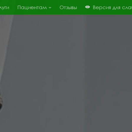
луги
Пациентам
Отзывы
Версия для сл