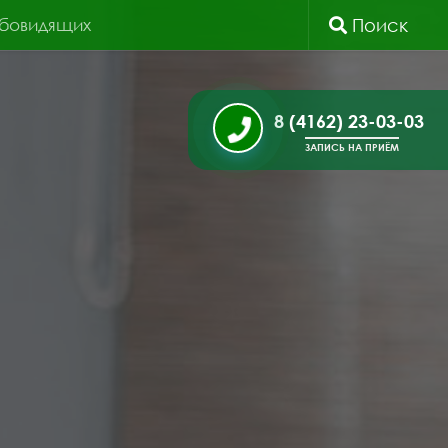
абовидящих
Поиск
8 (4162) 23-03-03
ЗАПИСЬ НА ПРИЁМ