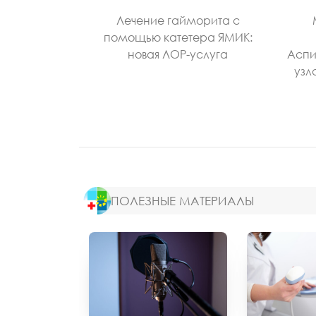
Лечение гайморита с
помощью катетера ЯМИК:
новая ЛОР-услуга
Аспи
узл
ПОЛЕЗНЫЕ МАТЕРИАЛЫ