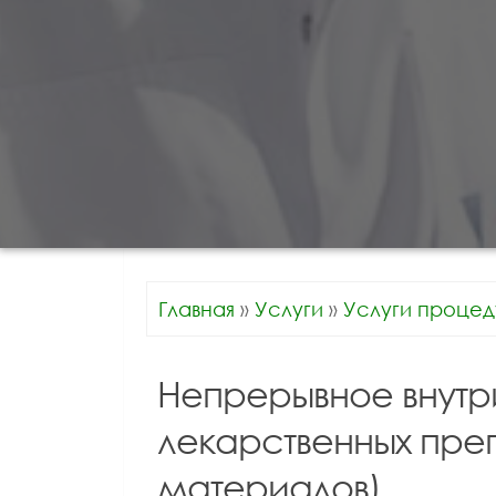
Главная
»
Услуги
»
Услуги процед
Непрерывное внутр
лекарственных преп
материалов)