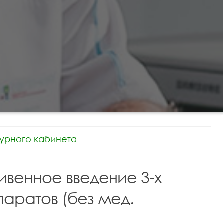
урного кабинета
ивенное введение 3-х
аратов (без мед.