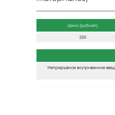
Цена (рублей)
550
Непрерывное внутривенное введ