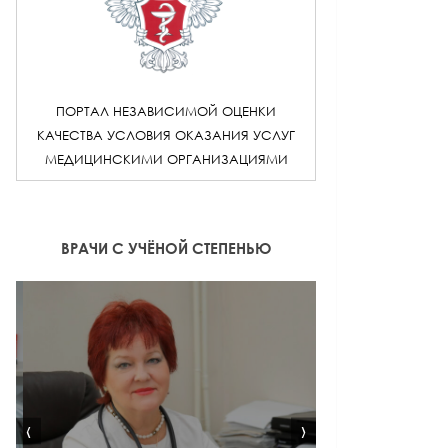
ПОРТАЛ НЕЗАВИСИМОЙ ОЦЕНКИ
КАЧЕСТВА УСЛОВИЯ ОКАЗАНИЯ УСЛУГ
МЕДИЦИНСКИМИ ОРГАНИЗАЦИЯМИ
ВРАЧИ С УЧЁНОЙ СТЕПЕНЬЮ
‹
›
ВРАЧ ЛФК И С