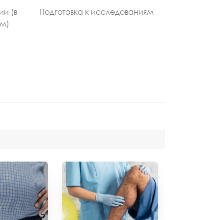
ии (в
Подготовка к исследованиям
ом)