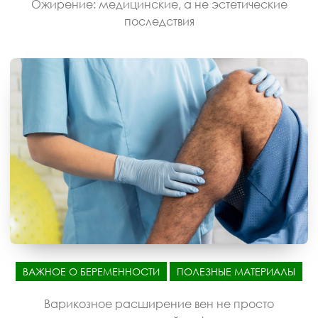
Ожирение: медицинские, а не эстетические
последствия
ВАЖНОЕ О БЕРЕМЕННОСТИ
ПОЛЕЗНЫЕ МАТЕРИАЛЫ
Варикозное расширение вен не просто