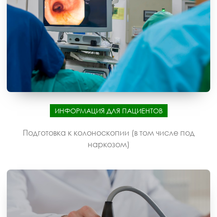
ИНФОРМАЦИЯ ДЛЯ ПАЦИЕНТОВ
Подготовка к колоноскопии (в том числе под
наркозом)