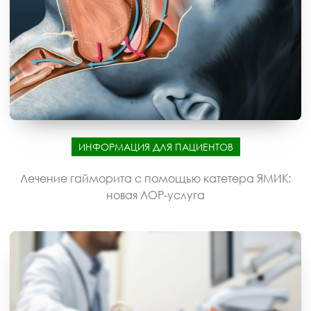
ИНФОРМАЦИЯ ДЛЯ ПАЦИЕНТОВ
Лечение гайморита с помощью катетера ЯМИК:
новая ЛОР-услуга