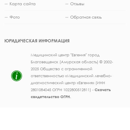
Карта сайта
Отзывы
Фото
Обратная связь
ЮРИДИЧЕСКАЯ ИНФОРМАЦИЯ
Медицинский центр "Евгения" город
Благовещенск (Амурская область) © 2002-
2025 Общество с ограниченной
ответственностью «Медицинский лечебно-
диагностический центр «Евгения» (ИНН
2801084045 ОГРН 1022800512811) -
Скачать
свидетельство ОГРН
.
Лицензия на осуществление медицинской
деятельности № ЛО41-01123-28/003362104 от
25 декабря 2019 г., выдана Министерством