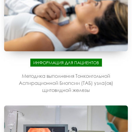
ИНФОРМАЦИЯ ДЛЯ ПАЦИЕНТОВ
Методика выполнения Тонкоигольной
Аспирационной Биопсии (ТАБ) узла(ов)
щитовидной железы