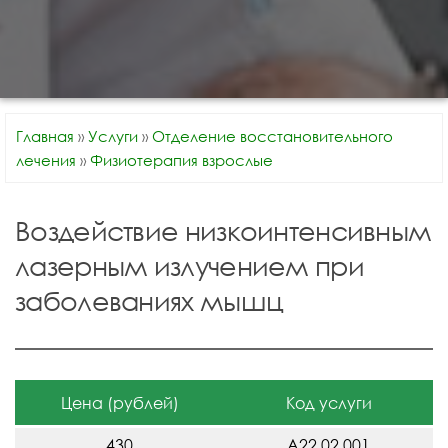
Главная
»
Услуги
»
Отделение восстановительного
лечения
»
Физиотерапия взрослые
Воздействие низкоинтенсивным
лазерным излучением при
заболеваниях мышц
Цена (рублей)
Код услуги
430
A22.02.001