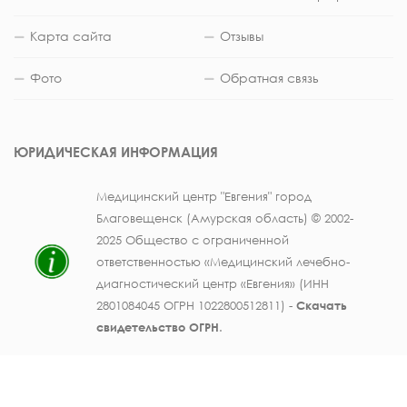
Карта сайта
Отзывы
Фото
Обратная связь
ЮРИДИЧЕСКАЯ ИНФОРМАЦИЯ
Медицинский центр "Евгения" город
Благовещенск (Амурская область) © 2002-
2025 Общество с ограниченной
ответственностью «Медицинский лечебно-
диагностический центр «Евгения» (ИНН
2801084045 ОГРН 1022800512811) -
Скачать
свидетельство ОГРН
.
Лицензия на осуществление медицинской
деятельности № ЛО41-01123-28/003362104 от