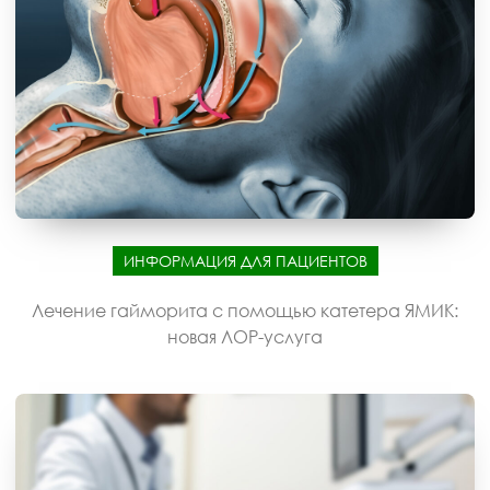
ИНФОРМАЦИЯ ДЛЯ ПАЦИЕНТОВ
Лечение гайморита с помощью катетера ЯМИК:
новая ЛОР-услуга