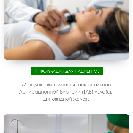
ИНФОРМАЦИЯ ДЛЯ ПАЦИЕНТОВ
Методика выполнения Тонкоигольной
Аспирационной Биопсии (ТАБ) узла(ов)
щитовидной железы