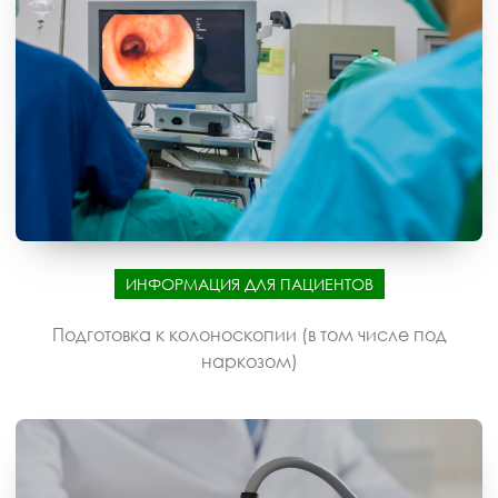
ИНФОРМАЦИЯ ДЛЯ ПАЦИЕНТОВ
Подготовка к колоноскопии (в том числе под
наркозом)