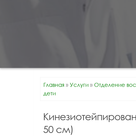
Главная
»
Услуги
»
Отделение вос
дети
Кинезиотейпирован
50 см)