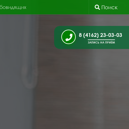
абовидящих
Поиск
8 (4162) 23-03-03
ЗАПИСЬ НА ПРИЁМ