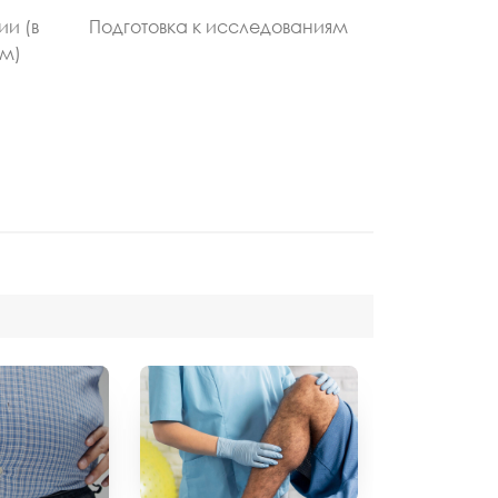
ии (в
Подготовка к исследованиям
ом)