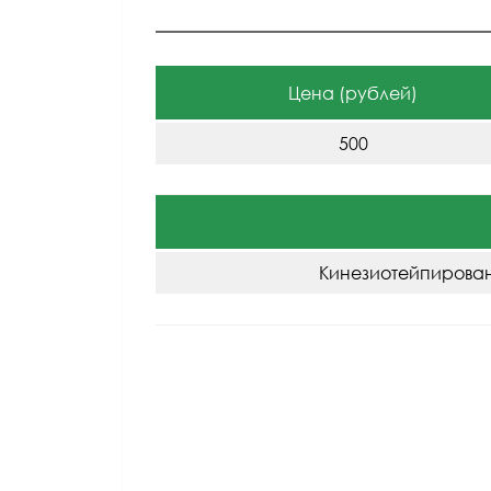
Цена (рублей)
500
Кинезиотейпирован