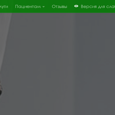
луги
Пациентам
Отзывы
Версия для сл