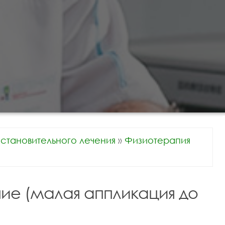
становительного лечения
»
Физиотерапия
ие (малая аппликация до