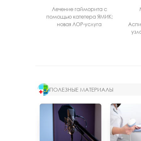
Лечение гайморита с
помощью катетера ЯМИК:
новая ЛОР-услуга
Аспи
узл
ПОЛЕЗНЫЕ МАТЕРИАЛЫ